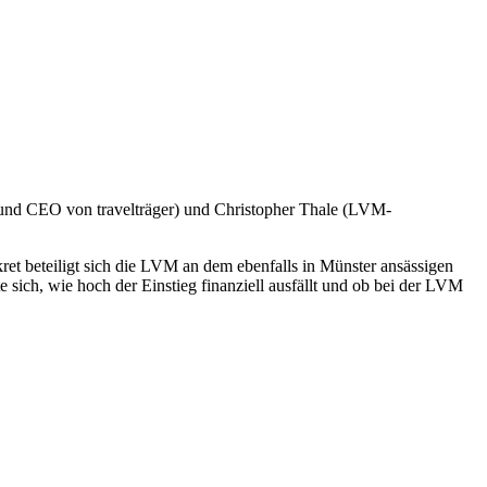
r und CEO von travelträger) und Christopher Thale (LVM-
et beteiligt sich die LVM an dem ebenfalls in Münster ansässigen
sich, wie hoch der Einstieg finanziell ausfällt und ob bei der LVM