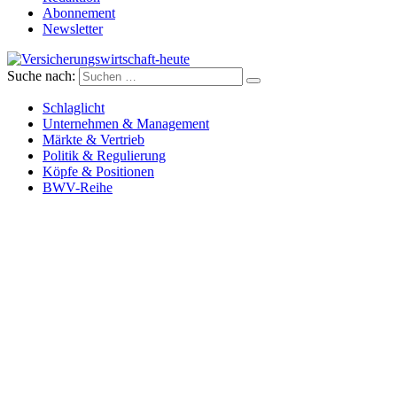
Abonnement
Newsletter
Suche nach:
Versicherungswirtschaft-heute
Schlaglicht
Unternehmen & Management
Märkte & Vertrieb
Politik & Regulierung
Köpfe & Positionen
BWV-Reihe