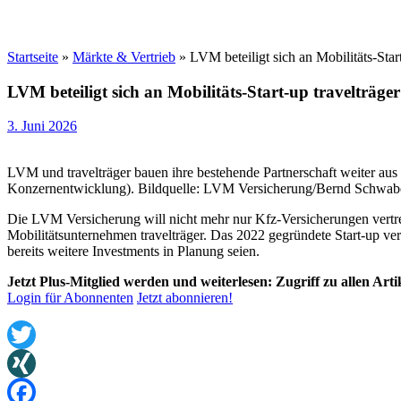
Startseite
»
Märkte & Vertrieb
»
LVM beteiligt sich an Mobilitäts-Start
LVM beteiligt sich an Mobilitäts-Start-up travelträger
3. Juni 2026
LVM und travelträger bauen ihre bestehende Partnerschaft weiter au
Konzernentwicklung). Bildquelle: LVM Versicherung/Bernd Schwab
Die LVM Versicherung will nicht mehr nur Kfz-Versicherungen vertrei
Mobilitätsunternehmen travelträger. Das 2022 gegründete Start-up ve
bereits weitere Investments in Planung seien.
Jetzt Plus-Mitglied werden und weiterlesen: Zugriff zu allen Art
Login für Abonnenten
Jetzt abonnieren!
Twitter
XING