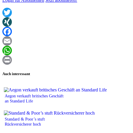
Login für Abonnenten
Jetzt abonnieren!
Twitter
XING
Facebook
Email
WhatsApp
Print
Auch interessant
Aegon verkauft britisches Geschäft
an Standard Life
Standard & Poor’s stuft
Rückversicherer hoch