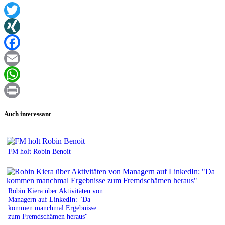
Twitter
XING
Facebook
Email
WhatsApp
Print
Auch interessant
FM holt Robin Benoit
Robin Kiera über Aktivitäten von
Managern auf LinkedIn: "Da
kommen manchmal Ergebnisse
zum Fremdschämen heraus"