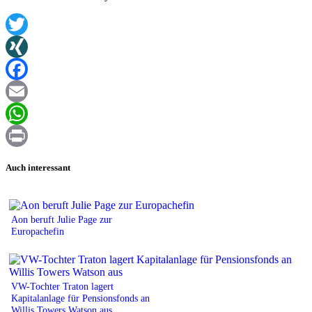
Twitter
XING
Facebook
Email
WhatsApp
Print
Auch interessant
Aon beruft Julie Page zur
Europachefin
VW-Tochter Traton lagert
Kapitalanlage für Pensionsfonds an
Willis Towers Watson aus