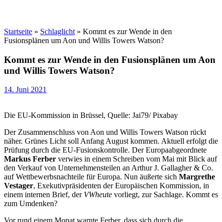
Startseite
»
Schlaglicht
»
Kommt es zur Wende in den
Fusionsplänen um Aon und Willis Towers Watson?
Kommt es zur Wende in den Fusionsplänen um Aon
und Willis Towers Watson?
14. Juni 2021
Die EU-Kommission in Brüssel, Quelle: Jai79/ Pixabay
Der Zusammenschluss von Aon und Willis Towers Watson rückt
näher. Grünes Licht soll Anfang August kommen. Aktuell erfolgt die
Prüfung durch die EU-Fusionskontrolle. Der Europaabgeordnete
Markus Ferber
verwies in einem Schreiben vom Mai mit Blick auf
den Verkauf von Unternehmensteilen an Arthur J. Gallagher & Co.
auf Wettbewerbsnachteile für Europa. Nun äußerte sich
Margrethe
Vestager
, Exekutivpräsidenten der Europäischen Kommission, in
einem internen Brief, der
VWheute
vorliegt, zur Sachlage. Kommt es
zum Umdenken?
Vor rund einem Monat warnte Ferber, dass sich durch die