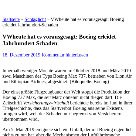
Startseite
»
Schlaglicht
»
VWheute hat es vorausgesagt: Boeing
erleidet Jahrhundert-Schaden
VWheute hat es vorausgesagt: Boeing erleidet
Jahrhundert-Schaden
18. Dezember 2019
Kommentar hinterlassen
Innerhalb weniger Monate waren im Oktober 2018 und März 2019
zwei Maschinen des Typs Boeing Max 737, betrieben von Lion Air
und Ethiopian Airlines, abgestürzt. (Bildquelle: Boeing)
Der einst größte Flugzeugbauer der Welt stoppt die Produktion der
Boeing 737 Max, die seit März ohnehin nicht fliegen darf. Die
Zeitschrift
Versicherungswirtschaft
berichtete bereits im Juni in ihrer
Titelgeschichte, dass das Startverbot Boeing ans seine Existenz
bringen wird, weil der Schaden nur begrenzt von Versicherern
übernommen wird.
Am 5. Mai 2019 ereignete sich ein Unfall, der mit Boeing eigentlich
nichts zu tun hat, aber die Mechanismen der Luftfahrtbranche