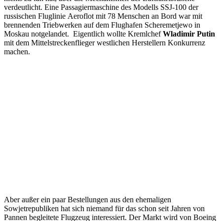
verdeutlicht. Eine Passagiermaschine des Modells SSJ-100 der
russischen Fluglinie Aeroflot mit 78 Menschen an Bord war mit
brennenden Triebwerken auf dem Flughafen Scheremetjewo in
Moskau notgelandet. Eigentlich wollte Kremlchef
Wladimir Putin
mit dem Mittelstreckenflieger westlichen Herstellern Konkurrenz
machen.
Aber außer ein paar Bestellungen aus den ehemaligen
Sowjetrepubliken hat sich niemand für das schon seit Jahren von
Pannen begleitete Flugzeug interessiert. Der Markt wird von Boeing