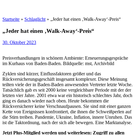
Startseite
»
Schlaglicht
»
„Jeder hat einen ‚Walk-Away‘-Preis“
„Jeder hat einen ‚Walk-Away‘-Preis“
30. Oktober 2023
Preisverhandlungen in schönem Ambiente: Erneuerungsgespräche
im Kurhaus von Baden-Baden. Bildquelle: mst, Archivbild
Zyklen sind kürzer, Einflussfaktoren größer und das
Rückversicherungsgeschäft insgesamt komplexer. Diese Meinung
teilten viele der in Baden-Baden anwesenden Vertreter letzte Woche.
Tatsächlich gab es seit 2000 keine vergleichbare Periode mit der der
letzten vier Jahre. 2001 etwa war ein historisch schlechtes Jahr, doch
ging es danach wieder nach oben. Heute bekommen die
Rückversicherer keine Verschnaufpausen. Sie sind mit einer ganzen
Kette von Ereignissen konfrontiert, die ihnen die Schweißperlen auf
die Stirn treiben. Pandemie, Ukraine, Inflation, innere Unruhen. Das
ist die Taktordnung, nach der sich alle bewegen. Eine Marktanalyse.
Jetzt Plus-Mitglied werden und weiterlesen: Zugriff zu allen