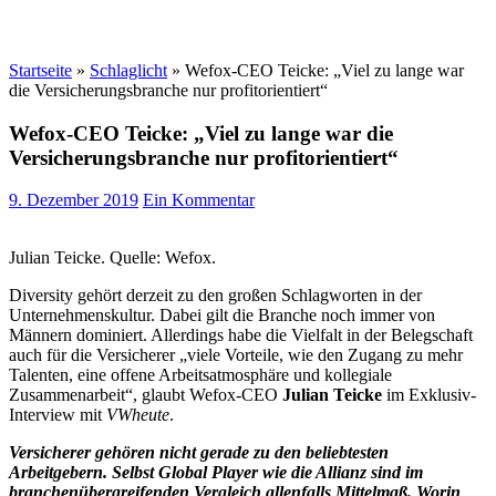
Startseite
»
Schlaglicht
»
Wefox-CEO Teicke: „Viel zu lange war
die Versicherungsbranche nur profitorientiert“
Wefox-CEO Teicke: „Viel zu lange war die
Versicherungsbranche nur profitorientiert“
9. Dezember 2019
Ein Kommentar
Julian Teicke. Quelle: Wefox.
Diversity gehört derzeit zu den großen Schlagworten in der
Unternehmenskultur. Dabei gilt die Branche noch immer von
Männern dominiert. Allerdings habe die Vielfalt in der Belegschaft
auch für die Versicherer „viele Vorteile, wie den Zugang zu mehr
Talenten, eine offene Arbeitsatmosphäre und kollegiale
Zusammenarbeit“, glaubt Wefox-CEO
Julian Teicke
im Exklusiv-
Interview mit
VWheute
.
Versicherer gehören nicht gerade zu den beliebtesten
Arbeitgebern. Selbst Global Player wie die Allianz sind im
branchenübergreifenden Vergleich allenfalls Mittelmaß. Worin