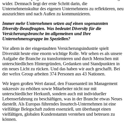
wider. Demnach liegt der erste Schritt darin, die
Unternehmenskultur des eigenen Unternehmens zu reflektieren, neu
auszurichten und nach Außen zu kommunizieren.
Immer mehr Unternehmen setzen auf einen sogenannten
Diversity-Beauftragten. Was bedeutet Diversity für die
Versicherungsbranche im allgemeinen und Ihre
Unternehmensgruppe im Speziellen?
Vor allem in der eingestaubten Versicherungsindustrie spielt
Diversität heute eine enorm wichtige Rolle. Wir sehen es als unsere
Aufgabe die Branche zu transformieren und durch Menschen mit
unterschiedlichen Hintergründen, Gedanken und Standpunkten in
ein neues Licht zu rücken. Und das haben wir auch geschafft. Bei
der wefox Group arbeiten 374 Personen aus 43 Nationen.
Wir legen großen Wert darauf, den Frauenanteil im Management
sukzessiv zu erhöhen sowie Mitarbeiter nicht nur mit
unterschiedlicher Herkunft, sondern auch mit individueller
Lebenserfahrung zu beschäftigen, was in der Branche etwas Neues
darstellt. Als Europas führendes Insurtech-Unternehmen ist eine
vielfältige Belegschaft zudem essenziell, um überhaupt einen
vielfältigen, globalen Kundenstamm verstehen und betreuen zu
können.