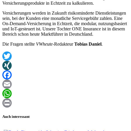
Versicherungsprodukte in Echtzeit zu kalkulieren.
Versicherungen werden in Zukunft risikominderte Dienstleistungen
sein, bei der Kunden eine monatliche Servicegebühr zahlen. Eine
On-Demand-Versicherung in Echtzeit, die modular, nutzungsbasiert
und IoT-gesteuert ist. Unsere Tochter ONE Insurance ist in diesem
Bereich schon heute Marktführer in Deutschland.
Die Fragen stellte
VWheute
-Redakteur
Tobias Daniel
.
Twitter
XING
Facebook
Email
WhatsApp
Print
Auch interessant