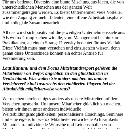
Für uns bedeutet Diversity eine bunte Mischung aus Ideen, die von
unterschiedlichen Menschen aus der ganzen Welt
zusammengetragen werden. Es bietet Unternehmen viele Vorteile,
wie den Zugang zu mehr Talenten, eine offene Arbeitsatmosphäre
und kollegiale Zusammenarbeit.
All das wirkt sich positiv auf die jeweiligen Unternehmensziele aus.
Als wefox Group ziehen wir alle, vom Management bis hin zum
Praktikanten, an einem Strang. Diversity bedeutet für uns Vielfalt.
Diese Vielfalt muss man verstehen und einzusetzen wissen, denn
genau diese Unterschiede können ein echter Antrieb für
Veränderung sein.
Laut Kununu und dem Focus Mittelstandsreport gehören die
Mitarbeiter von Wefox angeblich zu den glücklichsten in
Deutschland. Was wollen Sie anders machen als andere
Versicherer? Sind Insurtechs den etablierten Playern bei der
Attraktivität möglicherweise voraus?
Wir machen bereits einiges anders als unsere Mitstreiter auf dem
Versicherungsmarkt. Um unsere Mitarbeiter glücklich zu machen,
bieten wir ihnen unter anderem individuelle
Weiterbildungsmöglichkeiten, personalisierte Coachings, Seminare
und eine eigens für wefox-Mitarbeiter entwickelte Achtsamkeits-
Methode an. Individuelle Wünsche und Leidenschaften von