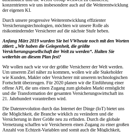
konzentrieren wir uns insbesondere auch auf die Weiterentwicklung
der eigenen KI.
Durch unsere progressive Weiterentwicklung effizienter
Versicherungstechnologien, möchten wir unsere Rolle als
risikomindernder Versicherer auf die nächste Stufe heben.
Anfang März 2019 wurden Sie bei VWheute noch mit den Worten
zitiert: „Wir haben die Gelegenheit, die größte
Versicherungsgesellschaft der Welt zu werden“. Halten Sie
weiterhin an diesem Plan fest?
Wir wollen nach wie vor der größte Versicherer der Welt werden.
Um unserem Ziel näher zu kommen, wollen wir alle Stakeholder
wie Kunden, Makler oder Versicherer mit unserem technologischen
Fortschritt überzeugen. Für 2020 planen wir die Einführung einer
offene API, die uns einen Zugang zum globalen Markt ermöglicht
und die Transformation der gesamten Versicherungswirtschaft ins
21. Jahrhundert vorantreiben wird.
Die Datenrevolution durch das Internet der Dinge (IoT) bietet uns
die Möglichkeit, die Branche wirklich zu verändern und die
Versicherung in ihrer Größe neu zu erfinden. Durch die globale
Vernetzung schaffen wir Versicherern einen Zugang zu einer großen
Anzahl von Echtzeit-Variablen und somit auch die Möglichkeit,