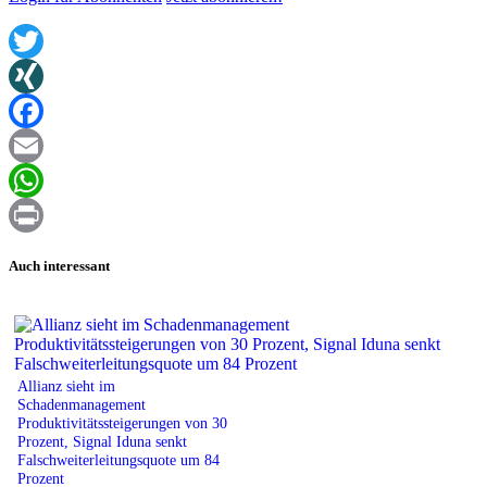
Twitter
XING
Facebook
Email
WhatsApp
Print
Auch interessant
Allianz sieht im
Schadenmanagement
Produktivitätssteigerungen von 30
Prozent, Signal Iduna senkt
Falschweiterleitungsquote um 84
Prozent