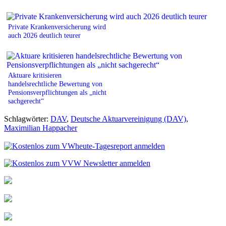
Private Krankenversicherung wird
auch 2026 deutlich teurer
Aktuare kritisieren
handelsrechtliche Bewertung von
Pensionsverpflichtungen als „nicht
sachgerecht“
Schlagwörter:
DAV
,
Deutsche Aktuarvereinigung (DAV)
,
Maximilian Happacher