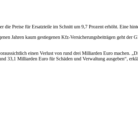
die Preise für Ersatzteile im Schnitt um 9,7 Prozent erhöht. Eine hinte
enen Jahren kaum gestiegenen Kfz-Versicherungsbeiträgen geht der GD
aussichtlich einen Verlust von rund drei Milliarden Euro machen. „Die
 rund 33,1 Milliarden Euro für Schäden und Verwaltung ausgeben“, e