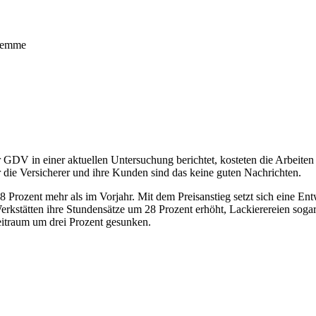
Klemme
der GDV in einer aktuellen Untersuchung berichtet, kosteten die Arbeite
 die Versicherer und ihre Kunden sind das keine guten Nachrichten.
 Prozent mehr als im Vorjahr. Mit dem Preisanstieg setzt sich eine Ent
erkstätten ihre Stundensätze um 28 Prozent erhöht, Lackierereien sog
Zeitraum um drei Prozent gesunken.