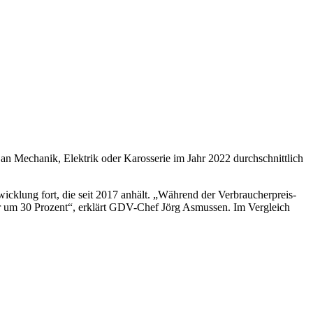
n an Mechanik, Elektrik oder Karosserie im Jahr 2022 durchschnittlich
wicklung fort, die seit 2017 anhält. „Während der Verbraucherpreis-
ar um 30 Prozent“, erklärt GDV-Chef Jörg Asmussen. Im Vergleich