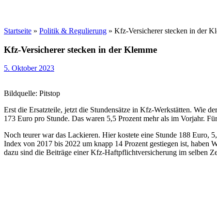
Startseite
»
Politik & Regulierung
»
Kfz-Versicherer stecken in der 
Kfz-Versicherer stecken in der Klemme
5. Oktober 2023
Bildquelle: Pitstop
Erst die Ersatzteile, jetzt die Stundensätze in Kfz-Werkstätten. Wie 
173 Euro pro Stunde. Das waren 5,5 Prozent mehr als im Vorjahr. Für
Noch teurer war das Lackieren. Hier kostete eine Stunde 188 Euro, 5,8
Index von 2017 bis 2022 um knapp 14 Prozent gestiegen ist, haben W
dazu sind die Beiträge einer Kfz-Haftpflichtversicherung im selben 