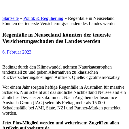
Startseite
»
Politik & Regulierung
»
Regenfälle in Neuseeland
könnten der teuerste Versicherungsschaden des Landes werden
Regenfälle in Neuseeland könnten der teuerste
Versicherungsschaden des Landes werden
6. Februar 2023
Bedingt durch den Klimawandel nehmen Naturkatastrophen
tendenziell zu und geben Alternativen zu klassischen
Rückversicherungslösungen Auftrieb. Quelle: cgcolman/Pixabay
Vor einem Jahr sorgten heftige Regenfälle in Australien für massive
Schäden. Nun scheint auf das südliche Nachbarland Neuseeland ein
ähnliches Desaster zuzukommen. Nach Angaben der Insurance
Australia Group (IAG) seien bis Freitag mehr als 15.000
Schadensfälle bei AMI, State, NZI und Partner-Marken gemeldet
worden.
Jetzt Plus-Mitglied werden und weiterlesen: Zugriff zu allen
Artikeln auf vwheute.de.