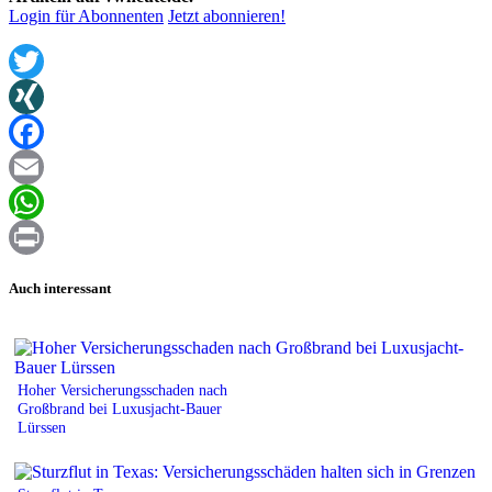
Login für Abonnenten
Jetzt abonnieren!
Twitter
XING
Facebook
Email
WhatsApp
Print
Auch interessant
Hoher Versicherungsschaden nach
Großbrand bei Luxusjacht-Bauer
Lürssen