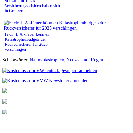
Sturzflut in Texas:
Versicherungsschäden halten sich
in Grenzen
Fitch: L.A.-Feuer könnten
Katastrophenbudgets der
Rückversicherer für 2025
verschlingen
Schlagwörter:
Naturkatastrophen
,
Neuseeland
,
Regen