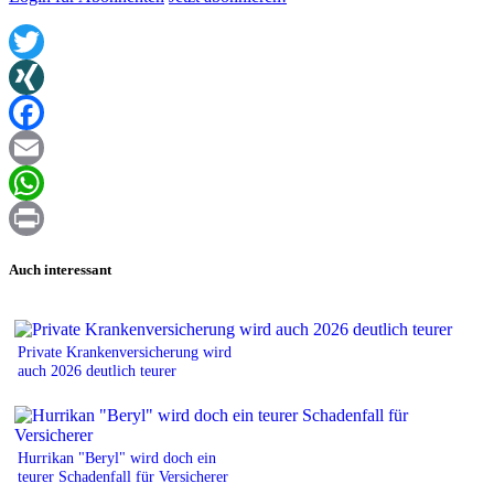
Twitter
XING
Facebook
Email
WhatsApp
Print
Auch interessant
Private Krankenversicherung wird
auch 2026 deutlich teurer
Hurrikan "Beryl" wird doch ein
teurer Schadenfall für Versicherer