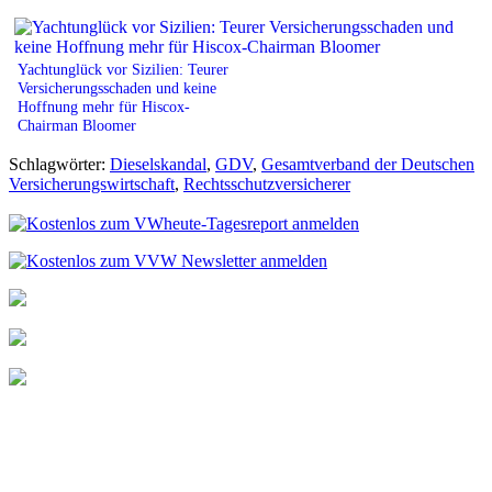
Yachtunglück vor Sizilien: Teurer
Versicherungsschaden und keine
Hoffnung mehr für Hiscox-
Chairman Bloomer
Schlagwörter:
Dieselskandal
,
GDV
,
Gesamtverband der Deutschen
Versicherungswirtschaft
,
Rechtsschutzversicherer