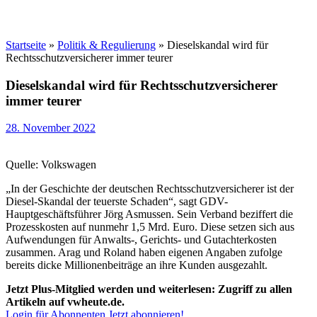
Startseite
»
Politik & Regulierung
»
Dieselskandal wird für
Rechtsschutzversicherer immer teurer
Dieselskandal wird für Rechtsschutzversicherer
immer teurer
28. November 2022
Quelle: Volkswagen
„In der Geschichte der deutschen Rechtsschutzversicherer ist der
Diesel-Skandal der teuerste Schaden“, sagt GDV-
Hauptgeschäftsführer Jörg Asmussen. Sein Verband beziffert die
Prozesskosten auf nunmehr 1,5 Mrd. Euro. Diese setzen sich aus
Aufwendungen für Anwalts-, Gerichts- und Gutachterkosten
zusammen. Arag und Roland haben eigenen Angaben zufolge
bereits dicke Millionenbeiträge an ihre Kunden ausgezahlt.
Jetzt Plus-Mitglied werden und weiterlesen: Zugriff zu allen
Artikeln auf vwheute.de.
Login für Abonnenten
Jetzt abonnieren!