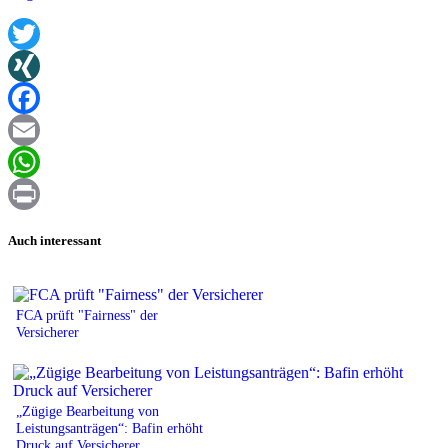
Twitter
XING
Facebook
Email
WhatsApp
Print
Auch interessant
FCA prüft "Fairness" der
Versicherer
„Zügige Bearbeitung von
Leistungsanträgen“: Bafin erhöht
Druck auf Versicherer