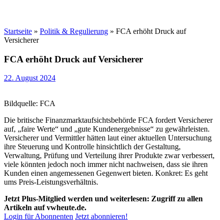
Startseite
»
Politik & Regulierung
»
FCA erhöht Druck auf
Versicherer
FCA erhöht Druck auf Versicherer
22. August 2024
Bildquelle: FCA
Die britische Finanzmarktaufsichtsbehörde FCA fordert Versicherer
auf, „faire Werte“ und „gute Kundenergebnisse“ zu gewährleisten.
Versicherer und Vermittler hätten laut einer aktuellen Untersuchung
ihre Steuerung und Kontrolle hinsichtlich der Gestaltung,
Verwaltung, Prüfung und Verteilung ihrer Produkte zwar verbessert,
viele könnten jedoch noch immer nicht nachweisen, dass sie ihren
Kunden einen angemessenen Gegenwert bieten. Konkret: Es geht
ums Preis-Leistungsverhältnis.
Jetzt Plus-Mitglied werden und weiterlesen: Zugriff zu allen
Artikeln auf vwheute.de.
Login für Abonnenten
Jetzt abonnieren!