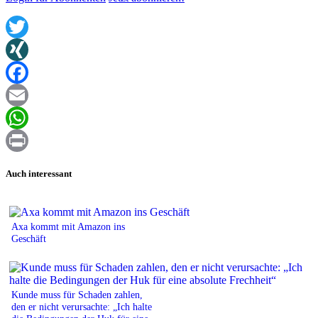
Twitter
XING
Facebook
Email
WhatsApp
Print
Auch interessant
Axa kommt mit Amazon ins
Geschäft
Kunde muss für Schaden zahlen,
den er nicht verursachte: „Ich halte