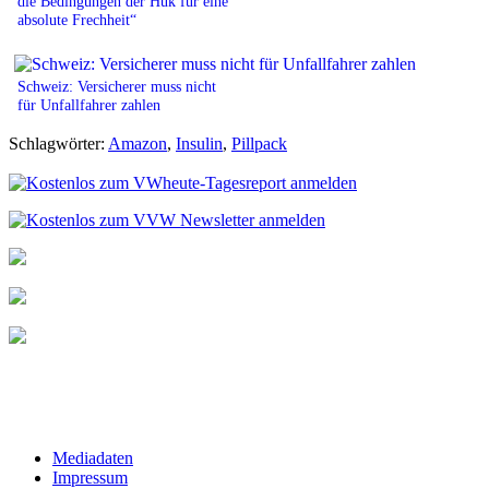
die Bedingungen der Huk für eine
absolute Frechheit“
Schweiz: Versicherer muss nicht
für Unfallfahrer zahlen
Schlagwörter:
Amazon
,
Insulin
,
Pillpack
Mediadaten
Impressum