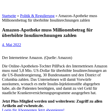
Startseite
»
Politik & Regulierung
»
Amazon-Apotheke muss
Millionenbetrag für überhöhte Insulinrechnungen zahlen
Amazon-Apotheke muss Millionenbetrag für
überhöhte Insulinrechnungen zahlen
4. Mai 2022
Der Internetriese Amazon. (Quelle: Amazon)
Die Online-Apotheken-Tochter PillPack des Internetriesen Amazon
muss rund 5,8 Mio. US-Dollar für überhöhte Insulinrechnungen an
die US-Bundesregierung, 30 Bundesstaaten und den District of
Columbia zahlen. Das Unternehmen will damit Vorwürfe
ausräumen, wonach es mehr Insulin-Injektionsstifte abgegeben
habe, als die Patienten benötigten, und damit zu viel Geld für
staatliche Krankenversicherungsprogramme ausgegeben hat.
Jetzt Plus-Mitglied werden und weiterlesen: Zugriff zu allen
Artikeln auf vwheute.de.
Login für Abonnenten
Jetzt abonnieren!