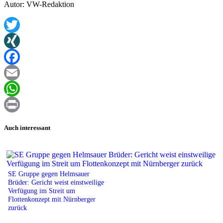
Autor: VW-Redaktion
Twitter
XING
Facebook
Email
WhatsApp
Print
Auch interessant
SE Gruppe gegen Helmsauer
Brüder: Gericht weist einstweilige
Verfügung im Streit um
Flottenkonzept mit Nürnberger
zurück