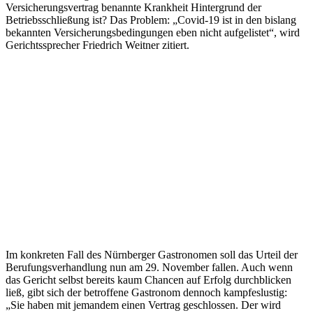
Versicherungsvertrag benannte Krankheit Hintergrund der
Betriebsschließung ist? Das Problem: „Covid-19 ist in den bislang
bekannten Versicherungsbedingungen eben nicht aufgelistet“, wird
Gerichtssprecher Friedrich Weitner zitiert.
Im konkreten Fall des Nürnberger Gastronomen soll das Urteil der
Berufungsverhandlung nun am 29. November fallen. Auch wenn
das Gericht selbst bereits kaum Chancen auf Erfolg durchblicken
ließ, gibt sich der betroffene Gastronom dennoch kampfeslustig:
„Sie haben mit jemandem einen Vertrag geschlossen. Der wird