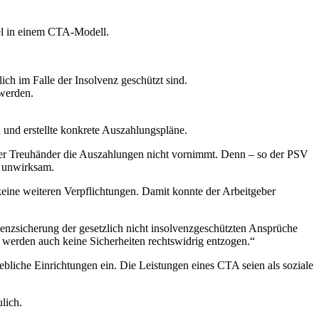
tel in einem CTA-Modell.
ch im Falle der Insolvenz geschützt sind.
 werden.
und erstellte konkrete Auszahlungspläne.
der Treuhänder die Auszahlungen nicht vornimmt. Denn – so der PSV
i unwirksam.
eine weiteren Verpflichtungen. Damit konnte der Arbeitgeber
enzsicherung der gesetzlich nicht insolvenzgeschützten Ansprüche
 werden auch keine Sicherheiten rechtswidrig entzogen.“
riebliche Einrichtungen ein. Die Leistungen eines CTA seien als soziale
lich.