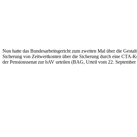
Nun hatte das Bundesarbeitsgericht zum zweiten Mal über die Gesta
Sicherung von Zeitwertkonten über die Sicherung durch eine CTA-Ko
der Pensionssenat zur bAV urteilen (BAG, Urteil vom 22. September