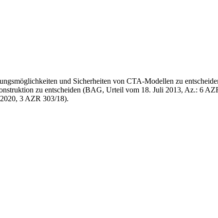
ltungsmöglichkeiten und Sicherheiten von CTA-Modellen zu entscheide
nstruktion zu entscheiden (BAG, Urteil vom 18. Juli 2013, Az.: 6 AZ
 2020, 3 AZR 303/18).