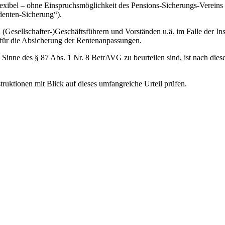
flexibel – ohne Einspruchsmöglichkeit des Pensions-Sicherungs-Verein
denten-Sicherung“).
 (Gesellschafter-)Geschäftsführern und Vorständen u.ä. im Falle der Ins
 für die Absicherung der Rentenanpassungen.
 Sinne des § 87 Abs. 1 Nr. 8 BetrAVG zu beurteilen sind, ist nach die
uktionen mit Blick auf dieses umfangreiche Urteil prüfen.