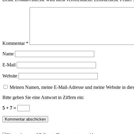
Kommentar
*
Name
E-Mail
Website
Meinen Namen, meine E-Mail-Adresse und meine Website in dies
Bitte geben Sie eine Antwort in Ziffern ein:
5 + 7 =