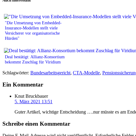
Auch interessant
"Die Umsetzung von Embedded-
Insurance-Modellen stellt viele
Versicherer vor organisatorische
Hürden"
Deal bestätigt: Allianz-Konsortium
bekommt Zuschlag für Viridium
Schlagwörter:
Bundesarbeitsgericht
,
CTA-Modelle
,
Pensionssicherun
Ein Kommentar
Knut Bruckbauer
5. März 2021 13:51
Guter Artikel, wichtige Entscheidung ….nur müsste es am Ende
Schreibe einen Kommentar
Deine E-Mail-Adresse wird nicht veröffentlicht.
Erforderliche Felder 