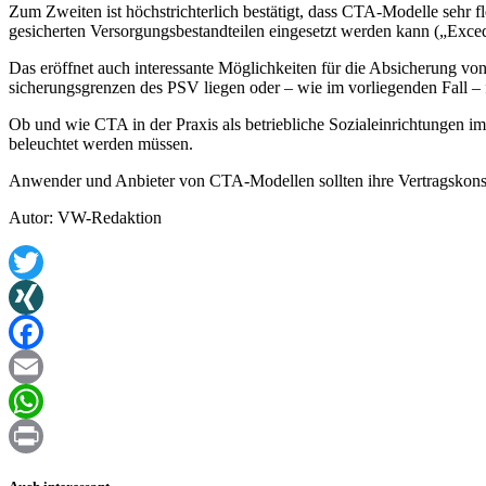
Zum Zweiten ist höchstrichterlich bestätigt, dass CTA-Modelle sehr 
gesicherten Versorgungsbestandteilen eingesetzt werden kann („Exce
Das eröffnet auch interessante Möglichkeiten für die Absicherung von
sicherungsgrenzen des PSV liegen oder – wie im vorliegenden Fall –
Ob und wie CTA in der Praxis als betriebliche Sozialeinrichtungen im
beleuchtet werden müssen.
Anwender und Anbieter von CTA-Modellen sollten ihre Vertragskonstr
Autor: VW-Redaktion
Twitter
XING
Facebook
Email
WhatsApp
Print