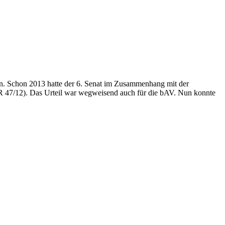
n. Schon 2013 hatte der 6. Senat im Zusammenhang mit der
R 47/12). Das Urteil war wegweisend auch für die bAV. Nun konnte