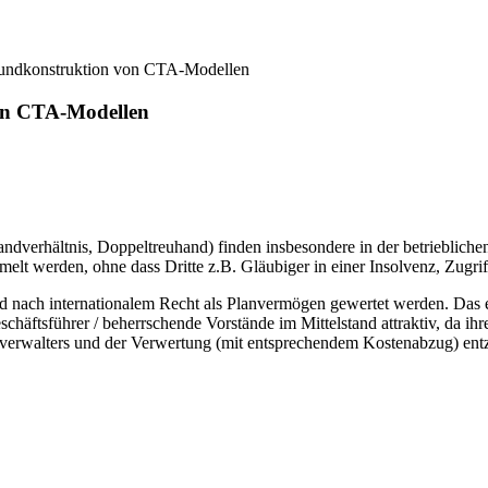
Grundkonstruktion von CTA-Modellen
von CTA-Modellen
ndverhältnis, Doppeltreuhand) finden insbesondere in der betrieblich
t werden, ohne dass Dritte z.B. Gläubiger in einer Insolvenz, Zugriff
nd nach internationalem Recht als Planvermögen gewertet werden. Das 
äftsführer / beherrschende Vorstände im Mittelstand attraktiv, da ih
verwalters und der Verwertung (mit entsprechendem Kostenabzug) ent