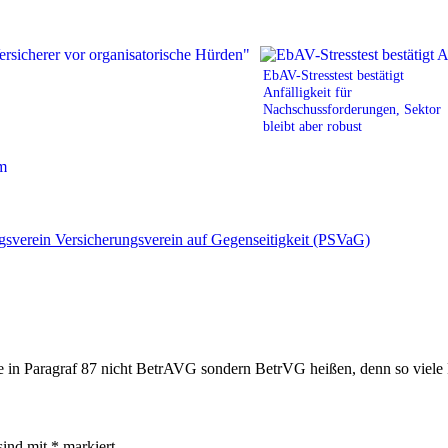
EbAV-Stresstest bestätigt
Anfälligkeit für
Nachschussforderungen, Sektor
bleibt aber robust
gsverein Versicherungsverein auf Gegenseitigkeit (PSVaG)
 in Paragraf 87 nicht BetrAVG sondern BetrVG heißen, denn so viele Pa
sind mit
*
markiert