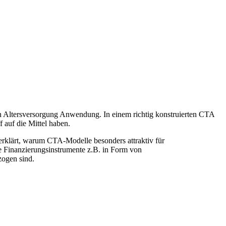
en Altersversorgung Anwendung. In einem richtig konstruierten CTA
 auf die Mittel haben.
erklärt, warum CTA-Modelle besonders attraktiv für
re Finanzierungsinstrumente z.B. in Form von
zogen sind.