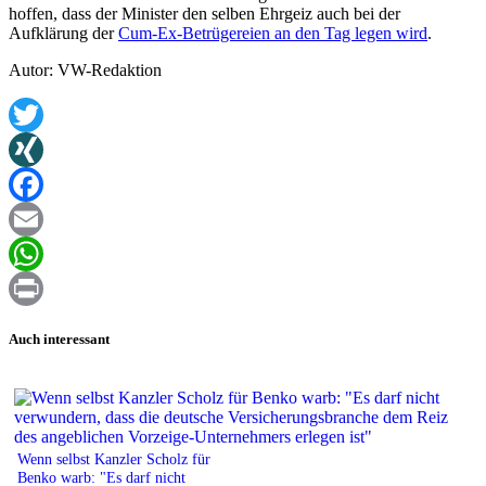
hoffen, dass der Minister den selben Ehrgeiz auch bei der
Aufklärung der
Cum-Ex-Betrügereien an den Tag legen wird
.
Autor: VW-Redaktion
Twitter
XING
Facebook
Email
WhatsApp
Print
Auch interessant
Wenn selbst Kanzler Scholz für
Benko warb: "Es darf nicht