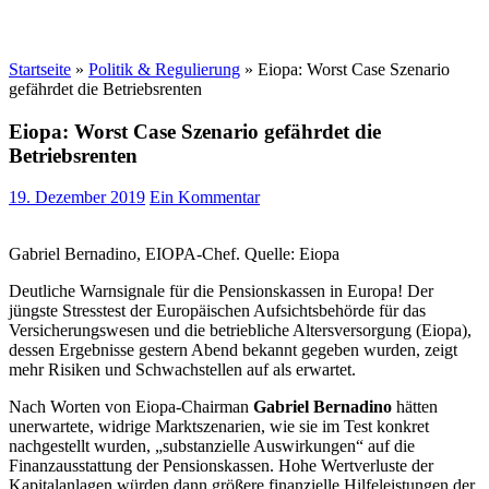
Startseite
»
Politik & Regulierung
»
Eiopa: Worst Case Szenario
gefährdet die Betriebsrenten
Eiopa: Worst Case Szenario gefährdet die
Betriebsrenten
19. Dezember 2019
Ein Kommentar
Gabriel Bernadino, EIOPA-Chef. Quelle: Eiopa
Deutliche Warnsignale für die Pensionskassen in Europa! Der
jüngste Stresstest der Europäischen Aufsichtsbehörde für das
Versicherungswesen und die betriebliche Altersversorgung (Eiopa),
dessen Ergebnisse gestern Abend bekannt gegeben wurden, zeigt
mehr Risiken und Schwachstellen auf als erwartet.
Nach Worten von Eiopa-Chairman
Gabriel Bernadino
hätten
unerwartete, widrige Marktszenarien, wie sie im Test konkret
nachgestellt wurden, „substanzielle Auswirkungen“ auf die
Finanzausstattung der Pensionskassen. Hohe Wertverluste der
Kapitalanlagen würden dann größere finanzielle Hilfeleistungen der