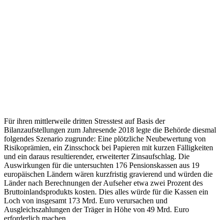
Für ihren mittlerweile dritten Stresstest auf Basis der
Bilanzaufstellungen zum Jahresende 2018 legte die Behörde diesmal
folgendes Szenario zugrunde: Eine plötzliche Neubewertung von
Risikoprämien, ein Zinsschock bei Papieren mit kurzen Fälligkeiten
und ein daraus resultierender, erweiterter Zinsaufschlag. Die
Auswirkungen für die untersuchten 176 Pensionskassen aus 19
europäischen Ländern wären kurzfristig gravierend und würden die
Länder nach Berechnungen der Aufseher etwa zwei Prozent des
Bruttoinlandsprodukts kosten. Dies alles würde für die Kassen ein
Loch von insgesamt 173 Mrd. Euro verursachen und
Ausgleichszahlungen der Träger in Höhe von 49 Mrd. Euro
erforderlich machen.