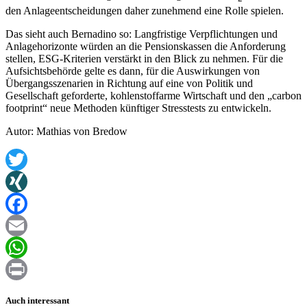
den Anlageentscheidungen daher zunehmend eine Rolle spielen.
Das sieht auch Bernadino so: Langfristige Verpflichtungen und
Anlagehorizonte würden an die Pensionskassen die Anforderung
stellen, ESG-Kriterien verstärkt in den Blick zu nehmen. Für die
Aufsichtsbehörde gelte es dann, für die Auswirkungen von
Übergangsszenarien in Richtung auf eine von Politik und
Gesellschaft geforderte, kohlenstoffarme Wirtschaft und den „carbon
footprint“ neue Methoden künftiger Stresstests zu entwickeln.
Autor: Mathias von Bredow
Twitter
XING
Facebook
Email
WhatsApp
Print
Auch interessant