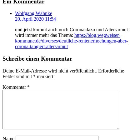
Ein Kommentar
Wolfgang Wähnke
20. April 2020 11:54
und jetzt kommt auch noch Corona dazu und Altersarmut
wird immer mehr das Thema:
https://blog.wegweiser-
kommune.de/diverses/deutliche-rentenerhoehungen-aber-
corona-tangiert-altersarmut
Schreibe einen Kommentar
Deine E-Mail-Adresse wird nicht veröffentlicht.
Erforderliche
Felder sind mit
*
markiert
Kommentar
*
Name