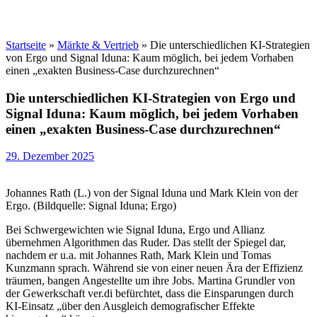
Startseite
»
Märkte & Vertrieb
»
Die unterschiedlichen KI-Strategien
von Ergo und Signal Iduna: Kaum möglich, bei jedem Vorhaben
einen „exakten Business-Case durchzurechnen“
Die unterschiedlichen KI-Strategien von Ergo und
Signal Iduna: Kaum möglich, bei jedem Vorhaben
einen „exakten Business-Case durchzurechnen“
29. Dezember 2025
Johannes Rath (L.) von der Signal Iduna und Mark Klein von der
Ergo. (Bildquelle: Signal Iduna; Ergo)
Bei Schwergewichten wie Signal Iduna, Ergo und Allianz
übernehmen Algorithmen das Ruder. Das stellt der Spiegel dar,
nachdem er u.a. mit Johannes Rath, Mark Klein und Tomas
Kunzmann sprach. Während sie von einer neuen Ära der Effizienz
träumen, bangen Angestellte um ihre Jobs. Martina Grundler von
der Gewerkschaft ver.di befürchtet, dass die Einsparungen durch
KI-Einsatz „über den Ausgleich demografischer Effekte