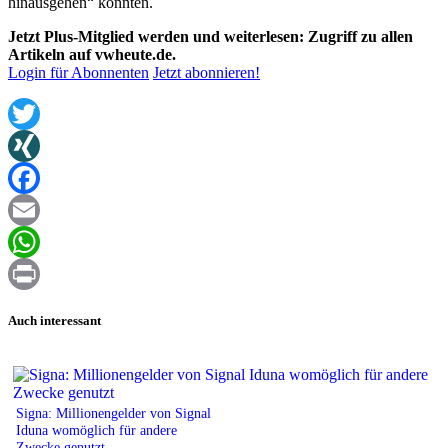
hinausgehen“ könnten.
Jetzt Plus-Mitglied werden und weiterlesen: Zugriff zu allen
Artikeln auf vwheute.de.
Login für Abonnenten
Jetzt abonnieren!
Twitter
XING
Facebook
Email
WhatsApp
Print
Auch interessant
Signa: Millionengelder von Signal
Iduna womöglich für andere
Zwecke genutzt