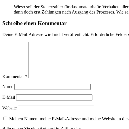
Wieso soll der Steuerzahler für das amateurhafte Verhalten all
dann doch erst Zahlungen nach Ausgang des Prozesses. Wie sag
Schreibe einen Kommentar
Deine E-Mail-Adresse wird nicht veröffentlicht.
Erforderliche Felder 
Kommentar
*
Name
E-Mail
Website
Meinen Namen, meine E-Mail-Adresse und meine Website in dies
Bitte geben Sie eine Antwort in Ziffern ein: