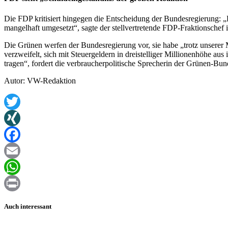
Die FDP kritisiert hingegen die Entscheidung der Bundesregierung: „D
mangelhaft umgesetzt“, sagte der stellvertretende FDP-Fraktionschef
Die Grünen werfen der Bundesregierung vor, sie habe „trotz unserer 
verzweifelt, sich mit Steuergeldern in dreistelliger Millionenhöhe au
tragen“, fordert die verbraucherpolitische Sprecherin der Grünen-Bun
Autor: VW-Redaktion
Twitter
XING
Facebook
Email
WhatsApp
Print
Auch interessant