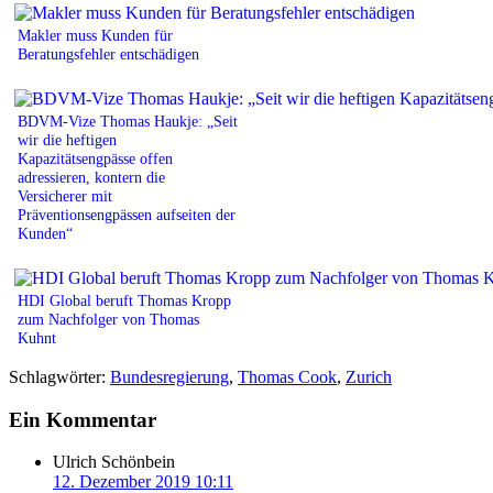
Makler muss Kunden für
Beratungsfehler entschädigen
BDVM-Vize Thomas Haukje: „Seit
wir die heftigen
Kapazitätsengpässe offen
adressieren, kontern die
Versicherer mit
Präventionsengpässen aufseiten der
Kunden“
HDI Global beruft Thomas Kropp
zum Nachfolger von Thomas
Kuhnt
Schlagwörter:
Bundesregierung
,
Thomas Cook
,
Zurich
Ein Kommentar
Ulrich Schönbein
12. Dezember 2019 10:11