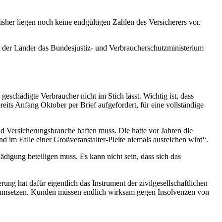
her liegen noch keine endgültigen Zahlen des Versicherers vor.
 der Länder das Bundesjustiz- und Verbraucherschutzministerium
schädigte Verbraucher nicht im Stich lässt. Wichtig ist, dass
ts Anfang Oktober per Brief aufgefordert, für eine vollständige
und Versicherungsbranche haften muss. Die hatte vor Jahren die
d im Falle einer Großveranstalter-Pleite niemals ausreichen wird“.
igung beteiligen muss. Es kann nicht sein, dass sich das
rung hat dafür eigentlich das Instrument der zivilgesellschaftlichen
tig umsetzen. Kunden müssen endlich wirksam gegen Insolvenzen von