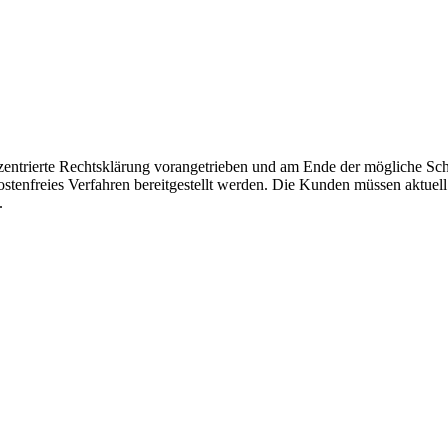
nzentrierte Rechtsklärung vorangetrieben und am Ende der mögliche Sch
 kostenfreies Verfahren bereitgestellt werden. Die Kunden müssen aktuel
.