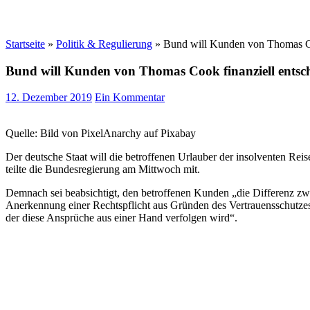
Startseite
»
Politik & Regulierung
»
Bund will Kunden von Thomas Co
Bund will Kunden von Thomas Cook finanziell entsc
12. Dezember 2019
Ein Kommentar
Quelle: Bild von PixelAnarchy auf Pixabay
Der deutsche Staat will die betroffenen Urlauber der insolventen Rei
teilte die Bundesregierung am Mittwoch mit.
Demnach sei beabsichtigt, den betroffenen Kunden „die Differenz zwi
Anerkennung einer Rechtspflicht aus Gründen des Vertrauensschutzes
der diese Ansprüche aus einer Hand verfolgen wird“.