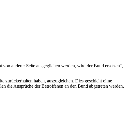
ht von anderer Seite ausgeglichen werden, wird der Bund ersetzen“,
te zurückerhalten haben, auszugleichen. Dies geschieht ohne
llen die Ansprüche der Betroffenen an den Bund abgetreten werden,