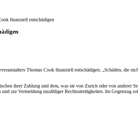
ok finanziell entschädigen
hädigen
severanstalters Thomas Cook finanziell entschädigen. „Schäden, die nic
schen ihrer Zahlung und dem, was sie von Zurich oder von anderer Sei
 und zur Vermeidung unzähliger Rechtsstreitigkeiten. Im Gegenzug so