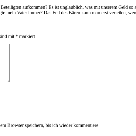
er Beteiligten aufkommen? Es ist unglaublich, was mit unserem Geld so 
te mein Vater immer? Das Fell des Bären kann man erst verteilen, wenn
sind mit
*
markiert
em Browser speichern, bis ich wieder kommentiere.