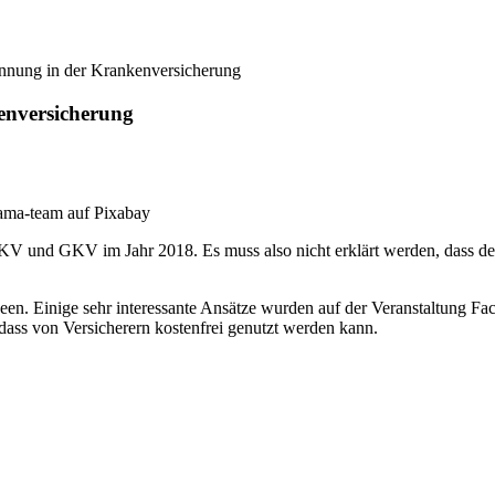
kennung in der Krankenversicherung
kenversicherung
ama-team auf Pixabay
 und GKV im Jahr 2018. Es muss also nicht erklärt werden, dass der 
deen. Einige sehr interessante Ansätze wurden auf der Veranstaltung F
r, dass von Versicherern kostenfrei genutzt werden kann.