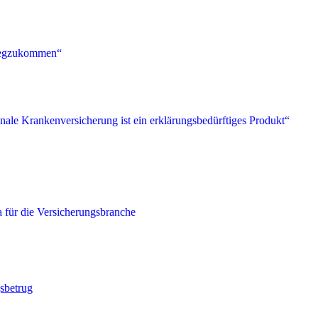
sbetrug