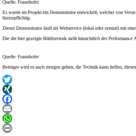
Quelle: Fraunhofer
Es wurde im Projekt ein Demonstrator entwickelt, welcher von Versi
lizenzpflichtig.
Dieser Demonstrator läuft als Webservice (lokal oder zentral) mit ei
Die die hier gezeigte Bildforensik stellt hinsichtlich der Performance
Quelle: Fraunhofer
Betrüger wird es auch morgen geben, die Technik kann helfen, diese
Twitter
XING
Facebook
Email
WhatsApp