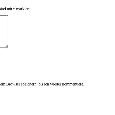
sind mit
*
markiert
em Browser speichern, bis ich wieder kommentiere.