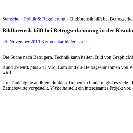
Startseite
»
Politik & Regulierung
»
Bildforensik hilft bei Betrugser
Bildforensik hilft bei Betrugserkennung in der Kran
25. November 2019
Kommentar hinterlassen
Die Suche nach Betrügern. Technik kann helfen. Bild von GraphicM
Rund 39 Mrd. plus 241 Mrd. Euro sind die Beitragseinnahmen von PKV
wird.
Um Tunichtgute an ihrem dunklen Treiben zu hindern, gibt es viele I
Betriebswirte vorgestellt,
VWheute
stellt ein interessantes Projekt vo