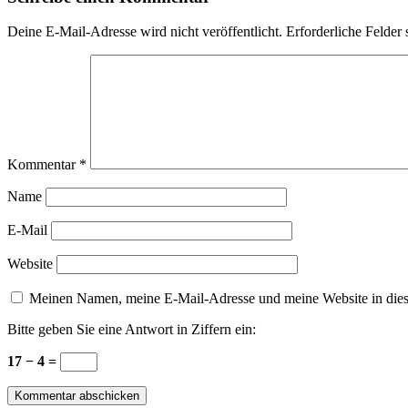
Deine E-Mail-Adresse wird nicht veröffentlicht.
Erforderliche Felder 
Kommentar
*
Name
E-Mail
Website
Meinen Namen, meine E-Mail-Adresse und meine Website in dies
Bitte geben Sie eine Antwort in Ziffern ein:
17 − 4 =