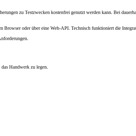
cherungen zu Testzwecken kostenfrei genutzt werden kann. Bei dauerha
nem Browser oder über eine Web-API. Technisch funktioniert die Integra
 Anforderungen.
n das Handwerk zu legen.