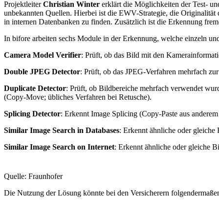
Projektleiter
Christian Winter
erklärt die Möglichkeiten der Test- u
unbekannten Quellen. Hierbei ist die EWV-Strategie, die Originalitä
in internen Datenbanken zu finden. Zusätzlich ist die Erkennung fr
In bifore arbeiten sechs Module in der Erkennung, welche einzeln u
Camera Model Verifier
: Prüft, ob das Bild mit den Kamerainform
Double JPEG Detector
: Prüft, ob das JPEG-Verfahren mehrfach z
Duplicate Detector
: Prüft, ob Bildbereiche mehrfach verwendet wur
(Copy-Move; übliches Verfahren bei Retusche).
Splicing Detector
: Erkennt Image Splicing (Copy-Paste aus anderem 
Similar Image Search in Databases
: Erkennt ähnliche oder gleiche
Similar Image Search on Internet
: Erkennt ähnliche oder gleiche Bi
Quelle: Fraunhofer
Die Nutzung der Lösung könnte bei den Versicherern folgendermaße