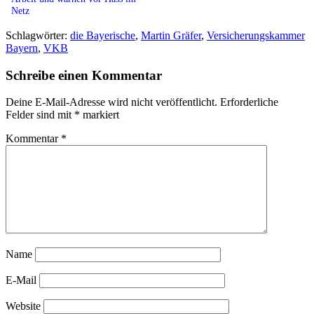
Netz
Schlagwörter:
die Bayerische
,
Martin Gräfer
,
Versicherungskammer
Bayern
,
VKB
Schreibe einen Kommentar
Deine E-Mail-Adresse wird nicht veröffentlicht.
Erforderliche
Felder sind mit
*
markiert
Kommentar
*
Name
E-Mail
Website