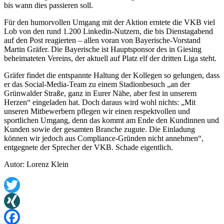
bis wann dies passieren soll.
Für den humorvollen Umgang mit der Aktion erntete die VKB viel
Lob von den rund 1.200 Linkedin-Nutzern, die bis Dienstagabend
auf den Post reagierten – allen voran von Bayerische-Vorstand
Martin Gräfer. Die Bayerische ist Hauptsponsor des in Giesing
beheimateten Vereins, der aktuell auf Platz elf der dritten Liga steht.
Gräfer findet die entspannte Haltung der Kollegen so gelungen, dass
er das Social-Media-Team zu einem Stadionbesuch „an der
Grünwalder Straße, ganz in Eurer Nähe, aber fest in unserem
Herzen“ eingeladen hat. Doch daraus wird wohl nichts: „Mit
unseren Mitbewerbern pflegen wir einen respektvollen und
sportlichen Umgang, denn das kommt am Ende den Kundinnen und
Kunden sowie der gesamten Branche zugute. Die Einladung
können wir jedoch aus Compliance-Gründen nicht annehmen“,
entgegnete der Sprecher der VKB. Schade eigentlich.
Autor: Lorenz Klein
Twitter
XING