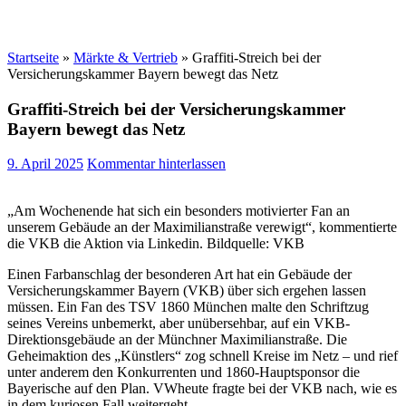
Startseite
»
Märkte & Vertrieb
»
Graffiti-Streich bei der
Versicherungskammer Bayern bewegt das Netz
Graffiti-Streich bei der Versicherungskammer
Bayern bewegt das Netz
9. April 2025
Kommentar hinterlassen
„Am Wochenende hat sich ein besonders motivierter Fan an
unserem Gebäude an der Maximilianstraße verewigt“, kommentierte
die VKB die Aktion via Linkedin. Bildquelle: VKB
Einen Farbanschlag der besonderen Art hat ein Gebäude der
Versicherungskammer Bayern (VKB) über sich ergehen lassen
müssen. Ein Fan des TSV 1860 München malte den Schriftzug
seines Vereins unbemerkt, aber unübersehbar, auf ein VKB-
Direktionsgebäude an der Münchner Maximilianstraße. Die
Geheimaktion des „Künstlers“ zog schnell Kreise im Netz – und rief
unter anderem den Konkurrenten und 1860-Hauptsponsor die
Bayerische auf den Plan. VWheute
fragte bei der VKB nach, wie es
in dem kuriosen Fall weitergeht.