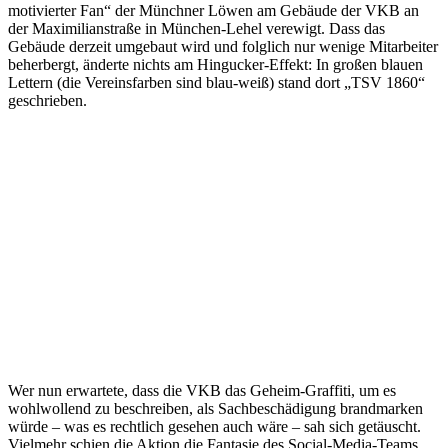
motivierter Fan“ der Münchner Löwen am Gebäude der VKB an
der Maximilianstraße in München-Lehel verewigt. Dass das
Gebäude derzeit umgebaut wird und folglich nur wenige Mitarbeiter
beherbergt, änderte nichts am Hingucker-Effekt: In großen blauen
Lettern (die Vereinsfarben sind blau-weiß) stand dort „TSV 1860“
geschrieben.
Wer nun erwartete, dass die VKB das Geheim-Graffiti, um es
wohlwollend zu beschreiben, als Sachbeschädigung brandmarken
würde – was es rechtlich gesehen auch wäre – sah sich getäuscht.
Vielmehr schien die Aktion die Fantasie des Social-Media-Teams