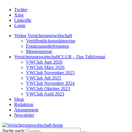
Twitter
Xing
LinkedIn
Login
Verlag Versicherungswirtschaft
Veröffentlichungshinweise
Ergänzungslieferungen
Mengenpreise
VersicherungswirtschaftCLUB – Das Talkformat
VWClub Juni 2026
VWClub März 2026
VWClub November 2025
VWClub Juli 2025
VWClub November 2024
VWClub Oktober 2023
VWClub April 2023
Shop
Redaktion
Abonnement
Newsletter
Suche nach: