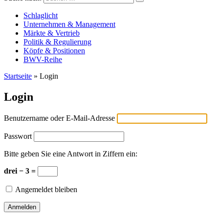
Versicherungswirtschaft-heute
Schlaglicht
Unternehmen & Management
Märkte & Vertrieb
Politik & Regulierung
Köpfe & Positionen
BWV-Reihe
Startseite
»
Login
Login
Benutzername oder E-Mail-Adresse
Passwort
Bitte geben Sie eine Antwort in Ziffern ein:
drei − 3 =
Angemeldet bleiben