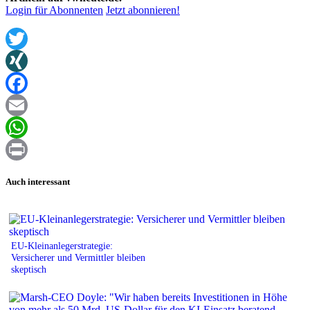
Login für Abonnenten
Jetzt abonnieren!
Twitter
XING
Facebook
Email
WhatsApp
Print
Auch interessant
EU-Kleinanlegerstrategie:
Versicherer und Vermittler bleiben
skeptisch