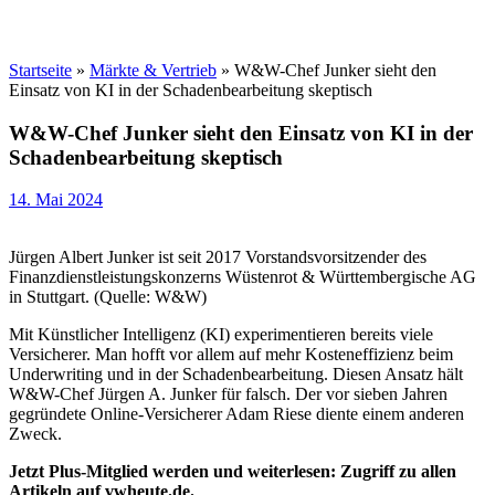
Startseite
»
Märkte & Vertrieb
»
W&W-Chef Junker sieht den
Einsatz von KI in der Schadenbearbeitung skeptisch
W&W-Chef Junker sieht den Einsatz von KI in der
Schadenbearbeitung skeptisch
14. Mai 2024
Jürgen Albert Junker ist seit 2017 Vorstandsvorsitzender des
Finanzdienstleistungskonzerns Wüstenrot & Württembergische AG
in Stuttgart. (Quelle: W&W)
Mit Künstlicher Intelligenz (KI) experimentieren bereits viele
Versicherer. Man hofft vor allem auf mehr Kosteneffizienz beim
Underwriting und in der Schadenbearbeitung. Diesen Ansatz hält
W&W-Chef Jürgen A. Junker für falsch. Der vor sieben Jahren
gegründete Online-Versicherer Adam Riese diente einem anderen
Zweck.
Jetzt Plus-Mitglied werden und weiterlesen: Zugriff zu allen
Artikeln auf vwheute.de.