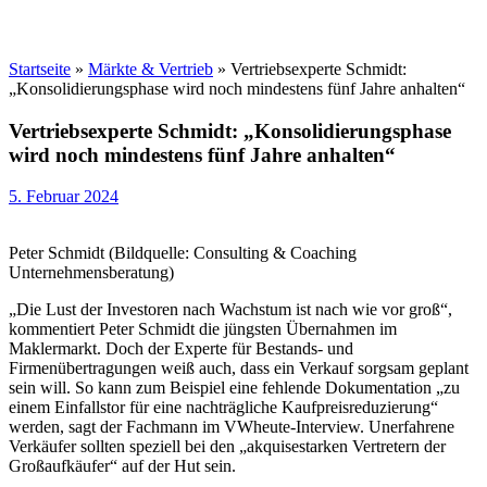
Startseite
»
Märkte & Vertrieb
»
Vertriebsexperte Schmidt:
„Konsolidierungsphase wird noch mindestens fünf Jahre anhalten“
Vertriebsexperte Schmidt: „Konsolidierungsphase
wird noch mindestens fünf Jahre anhalten“
5. Februar 2024
Peter Schmidt (Bildquelle: Consulting & Coaching
Unternehmensberatung)
„Die Lust der Investoren nach Wachstum ist nach wie vor groß“,
kommentiert Peter Schmidt die jüngsten Übernahmen im
Maklermarkt. Doch der Experte für Bestands- und
Firmenübertragungen weiß auch, dass ein Verkauf sorgsam geplant
sein will. So kann zum Beispiel eine fehlende Dokumentation „zu
einem Einfallstor für eine nachträgliche Kaufpreisreduzierung“
werden, sagt der Fachmann im VWheute-Interview. Unerfahrene
Verkäufer sollten speziell bei den „akquisestarken Vertretern der
Großaufkäufer“ auf der Hut sein.