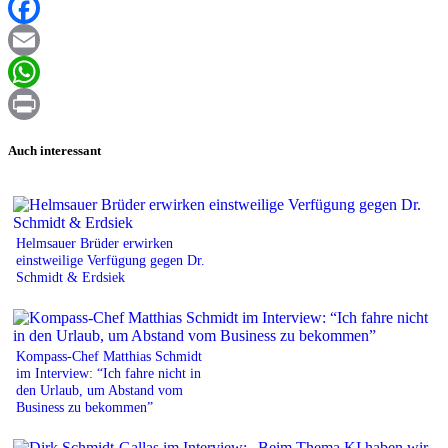
XING
Facebook
Email
WhatsApp
Print
Auch interessant
Helmsauer Brüder erwirken
einstweilige Verfügung gegen Dr.
Schmidt & Erdsiek
Kompass-Chef Matthias Schmidt
im Interview: “Ich fahre nicht in
den Urlaub, um Abstand vom
Business zu bekommen”