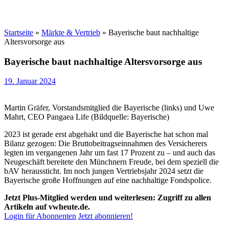
Startseite
»
Märkte & Vertrieb
»
Bayerische baut nachhaltige
Altersvorsorge aus
Bayerische baut nachhaltige Altersvorsorge aus
19. Januar 2024
Martin Gräfer, Vorstandsmitglied die Bayerische (links) und Uwe
Mahrt, CEO Pangaea Life (Bildquelle: Bayerische)
2023 ist gerade erst abgehakt und die Bayerische hat schon mal
Bilanz gezogen: Die Bruttobeitragseinnahmen des Versicherers
legten im vergangenen Jahr um fast 17 Prozent zu – und auch das
Neugeschäft bereitete den Münchnern Freude, bei dem speziell die
bAV heraussticht. Im noch jungen Vertriebsjahr 2024 setzt die
Bayerische große Hoffnungen auf eine nachhaltige Fondspolice.
Jetzt Plus-Mitglied werden und weiterlesen: Zugriff zu allen
Artikeln auf vwheute.de.
Login für Abonnenten
Jetzt abonnieren!