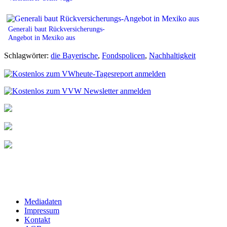
Generali baut Rückversicherungs-
Angebot in Mexiko aus
Schlagwörter:
die Bayerische
,
Fondspolicen
,
Nachhaltigkeit
Mediadaten
Impressum
Kontakt