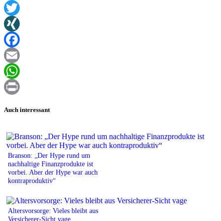
Twitter
XING
Facebook
Email
WhatsApp
Print
Auch interessant
Branson: „Der Hype rund um
nachhaltige Finanzprodukte ist
vorbei. Aber der Hype war auch
kontraproduktiv“
Altersvorsorge: Vieles bleibt aus
Versicherer-Sicht vage