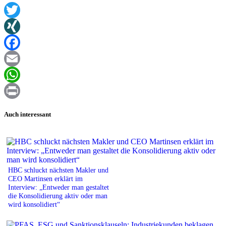
Twitter
XING
Facebook
Email
WhatsApp
Print
Auch interessant
HBC schluckt nächsten Makler und
CEO Martinsen erklärt im
Interview: „Entweder man gestaltet
die Konsolidierung aktiv oder man
wird konsolidiert“