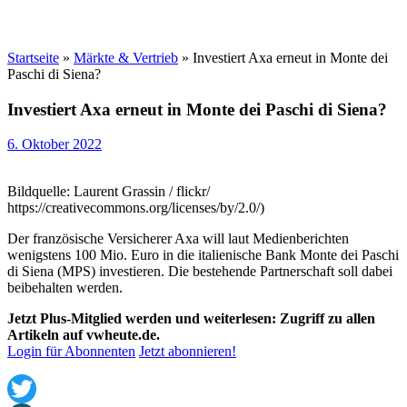
Startseite
»
Märkte & Vertrieb
»
Investiert Axa erneut in Monte dei
Paschi di Siena?
Investiert Axa erneut in Monte dei Paschi di Siena?
6. Oktober 2022
Bildquelle: Laurent Grassin / flickr/
https://creativecommons.org/licenses/by/2.0/)
Der französische Versicherer Axa will laut Medienberichten
wenigstens 100 Mio. Euro in die italienische Bank Monte dei Paschi
di Siena (MPS) investieren. Die bestehende Partnerschaft soll dabei
beibehalten werden.
Jetzt Plus-Mitglied werden und weiterlesen: Zugriff zu allen
Artikeln auf vwheute.de.
Login für Abonnenten
Jetzt abonnieren!