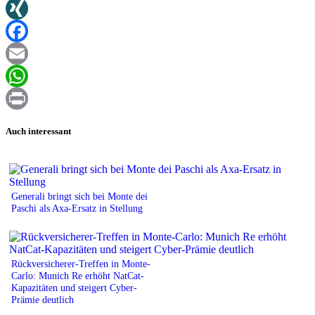
Twitter
XING
Facebook
Email
WhatsApp
Print
Auch interessant
Generali bringt sich bei Monte dei
Paschi als Axa-Ersatz in Stellung
Rückversicherer-Treffen in Monte-
Carlo: Munich Re erhöht NatCat-
Kapazitäten und steigert Cyber-
Prämie deutlich