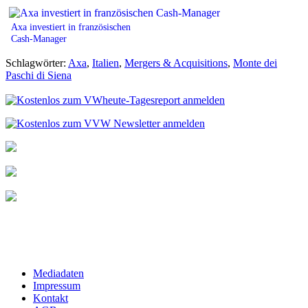
Axa investiert in französischen
Cash-Manager
Schlagwörter:
Axa
,
Italien
,
Mergers & Acquisitions
,
Monte dei
Paschi di Siena
Mediadaten
Impressum
Kontakt