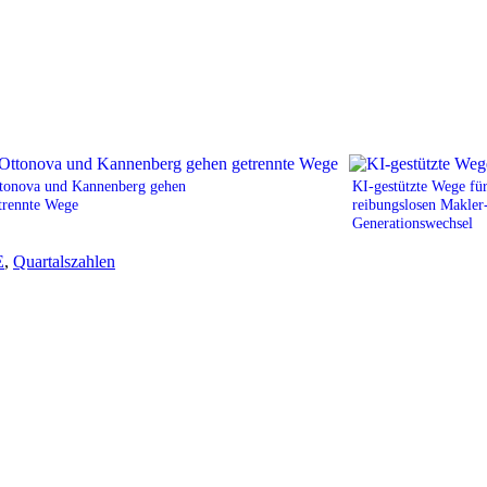
tonova und Kannenberg gehen
KI-gestützte Wege für
trennte Wege
reibungslosen Makler
Generationswechsel
E
,
Quartalszahlen