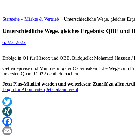
Startseite
»
Märkte & Vertrieb
»
Unterschiedliche Wege, gleiches Erg
Unterschiedliche Wege, gleiches Ergebnis: QBE und H
6. Mai 2022
Erfolge in Q1 für Hiscox und QBE. Bildquelle: Mohamed Hasssan / 
Getreidepreise und Minimierung der Cyberrisiken – die Wege zum Erf
im ersten Quartal 2022 deutlich machen.
Jetzt Plus-Mitglied werden und weiterlesen: Zugriff zu allen Art
Login für Abonnenten
Jetzt abonnieren!
Twitter
XING
Facebook