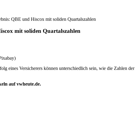
ebnis: QBE und Hiscox mit soliden Quartalszahlen
iscox mit soliden Quartalszahlen
Pixabay)
olg eines Versicherers können unterschiedlich sein, wie die Zahlen 
ikeln auf vwheute.de.