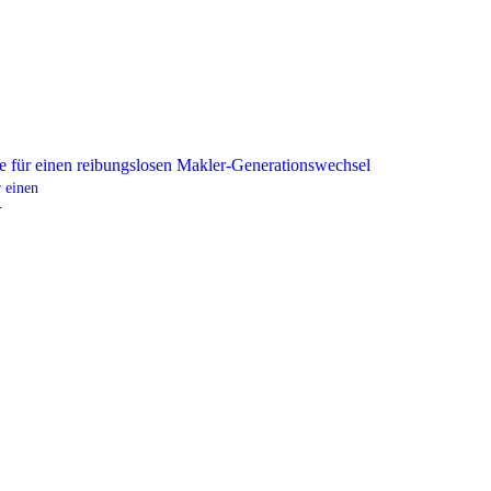
 einen
-