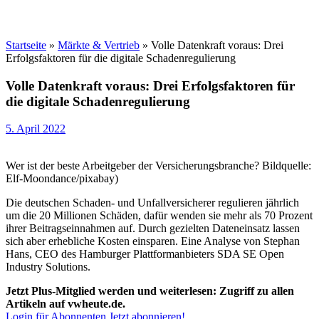
Startseite
»
Märkte & Vertrieb
»
Volle Datenkraft voraus: Drei
Erfolgsfaktoren für die digitale Schadenregulierung
Volle Datenkraft voraus: Drei Erfolgsfaktoren für
die digitale Schadenregulierung
5. April 2022
Wer ist der beste Arbeitgeber der Versicherungsbranche? Bildquelle:
Elf-Moondance/pixabay)
Die deutschen Schaden- und Unfallversicherer regulieren jährlich
um die 20 Millionen Schäden, dafür wenden sie mehr als 70 Prozent
ihrer Beitragseinnahmen auf. Durch gezielten Dateneinsatz lassen
sich aber erhebliche Kosten einsparen. Eine Analyse von Stephan
Hans, CEO des Hamburger Plattformanbieters SDA SE Open
Industry Solutions.
Jetzt Plus-Mitglied werden und weiterlesen: Zugriff zu allen
Artikeln auf vwheute.de.
Login für Abonnenten
Jetzt abonnieren!