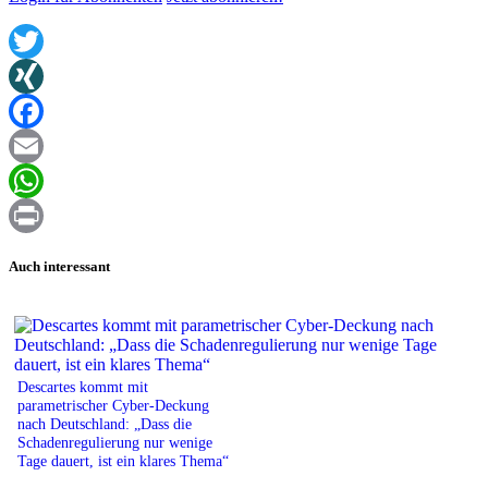
Twitter
XING
Facebook
Email
WhatsApp
Print
Auch interessant
Descartes kommt mit
parametrischer Cyber-Deckung
nach Deutschland: „Dass die
Schadenregulierung nur wenige
Tage dauert, ist ein klares Thema“