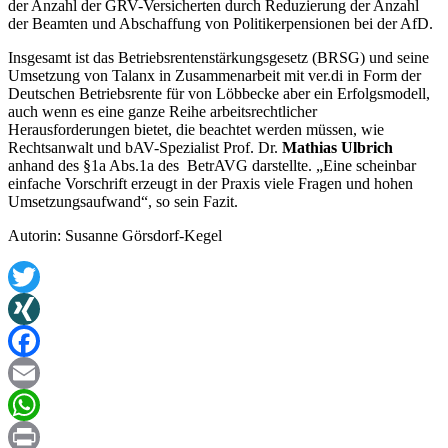
der Anzahl der GRV-Versicherten durch Reduzierung der Anzahl
der Beamten und Abschaffung von Politikerpensionen bei der AfD.
Insgesamt ist das Betriebsrentenstärkungsgesetz (BRSG) und seine
Umsetzung von Talanx in Zusammenarbeit mit ver.di in Form der
Deutschen Betriebsrente für von Löbbecke aber ein Erfolgsmodell,
auch wenn es eine ganze Reihe arbeitsrechtlicher
Herausforderungen bietet, die beachtet werden müssen, wie
Rechtsanwalt und bAV-Spezialist Prof. Dr.
Mathias Ulbrich
anhand des §1a Abs.1a des BetrAVG darstellte. „Eine scheinbar
einfache Vorschrift erzeugt in der Praxis viele Fragen und hohen
Umsetzungsaufwand“, so sein Fazit.
Autorin: Susanne Görsdorf-Kegel
Twitter
XING
Facebook
Email
WhatsApp