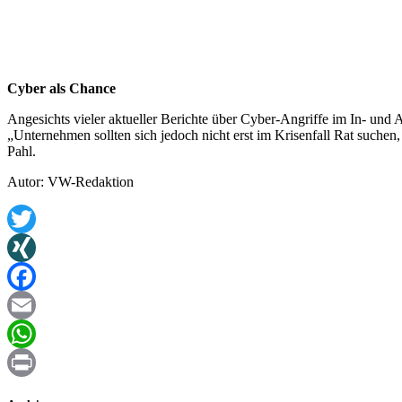
Cyber als Chance
Angesichts vieler aktueller Berichte über Cyber-Angriffe im In- und 
„Unternehmen sollten sich jedoch nicht erst im Krisenfall Rat suchen,
Pahl.
Autor: VW-Redaktion
Twitter
XING
Facebook
Email
WhatsApp
Print