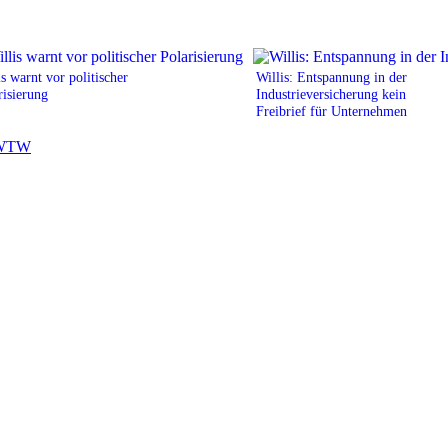
is warnt vor politischer
Willis: Entspannung in der
risierung
Industrieversicherung kein
Freibrief für Unternehmen
WTW