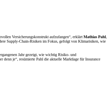
nvollen Versicherungskonstrukt aufzufangen“, erklärt
Mathias Pahl
,
ere Supply-Chain-Risiken im Fokus, gefolgt von Klimarisiken, wie
gangenen Jahr gezeigt, wie wichtig Risiko- und
denn je“, resümierte Pahl die aktuelle Marktlage für Insurance