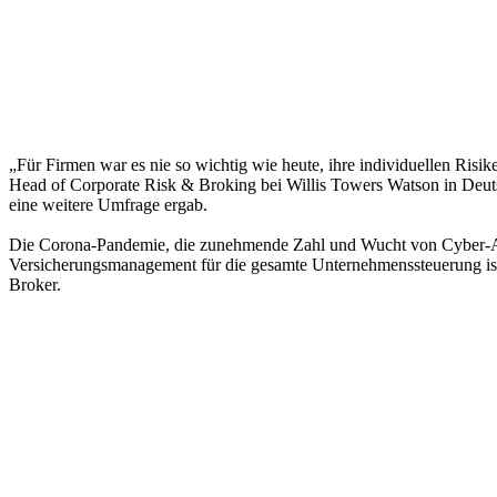
„Für Firmen war es nie so wichtig wie heute, ihre individuellen Ris
Head of Corporate Risk & Broking bei Willis Towers Watson in Deut
eine weitere Umfrage ergab.
Die Corona-Pandemie, die zunehmende Zahl und Wucht von Cyber-Angr
Versicherungsmanagement für die gesamte Unternehmenssteuerung ist.
Broker.