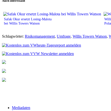
Auch interessant
Safak Okur ersetzt Losing-Malota
Will
bei Willis Towers Watson
Pola
Schlagwörter:
Risikomanagement
,
Umfrage
,
Willis Towers Watson
,
Mediadaten