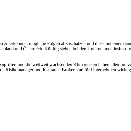
iken zu erkennen, mögliche Folgen abzuschätzen und diese mit einem sin
schland und Österreich. Künftig stehen bei den Unternehmen insbesond
iffen und die weltweit wachsenden Klimarisiken haben allein im ver
 „Risikomanager und Insurance Broker sind für Unternehmen wichtiger 