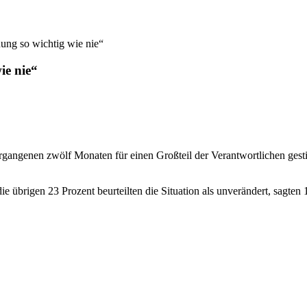
ung so wichtig wie nie“
ie nie“
rgangenen zwölf Monaten für einen Großteil der Verantwortlichen ges
die übrigen 23 Prozent beurteilten die Situation als unverändert, sag