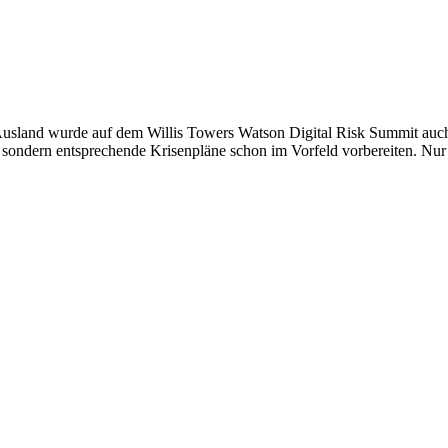
Ausland wurde auf dem Willis Towers Watson Digital Risk Summit auch di
 sondern entsprechende Krisenpläne schon im Vorfeld vorbereiten. Nur so