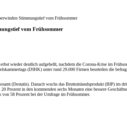
überwinden Stimmungstief vom Frühsommer
mungstief vom Frühsommer
Herbst wieder deutlich aufgehellt, nachdem die Corona-Krise im Frühs
elskammertags (DIHK) unter rund 29.000 Firmen beurteilen die befragt
esamt (Destatis). Danach wuchs das Bruttoinlandsprodukt (BIP) im dr
en 20 Prozent in den kommenden sechs Monaten eine bessere Geschäfts
nus von 58 Prozent bei der Umfrage im Frühsommer.