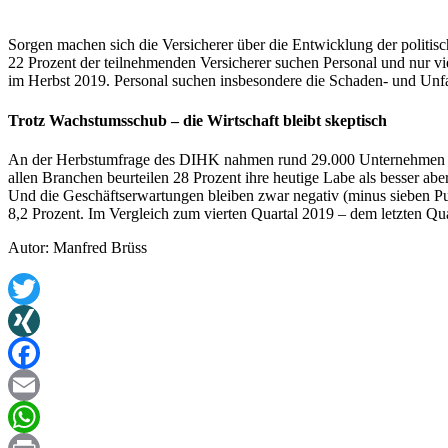
Sorgen machen sich die Versicherer über die Entwicklung der politi
22 Prozent der teilnehmenden Versicherer suchen Personal und nur v
im Herbst 2019. Personal suchen insbesondere die Schaden- und Unfa
Trotz Wachstumsschub – die Wirtschaft bleibt skeptisch
An der Herbstumfrage des DIHK nahmen rund 29.000 Unternehmen te
allen Branchen beurteilen 28 Prozent ihre heutige Labe als besser ab
Und die Geschäftserwartungen bleiben zwar negativ (minus sieben Pu
8,2 Prozent. Im Vergleich zum vierten Quartal 2019 – dem letzten Qua
Autor: Manfred Brüss
Twitter
XING
Facebook
Email