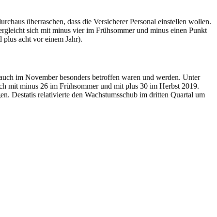
chaus überraschen, dass die Versicherer Personal einstellen wollen.
ergleicht sich mit minus vier im Frühsommer und minus einen Punkt
plus acht vor einem Jahr).
auch im November besonders betroffen waren und werden. Unter
 sich mit minus 26 im Frühsommer und mit plus 30 im Herbst 2019.
n. Destatis relativierte den Wachstumsschub im dritten Quartal um