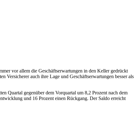
ommer vor allem die Geschäftserwartungen in den Keller gedrückt
en Versicherer auch ihre Lage und Geschäftserwartungen besser als
itten Quartal gegenüber dem Vorquartal um 8,2 Prozent nach dem
entwicklung und 16 Prozent einen Rückgang. Der Saldo erreicht