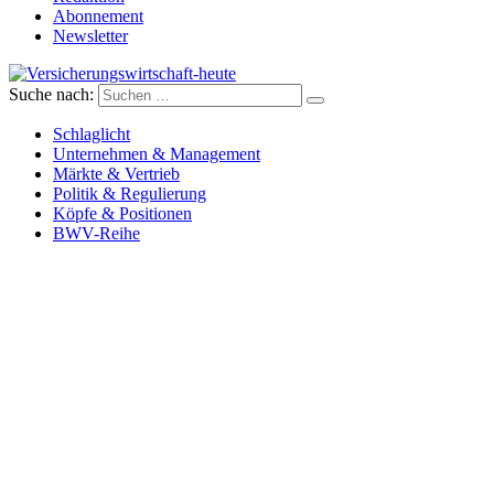
Abonnement
Newsletter
Suche nach:
Versicherungswirtschaft-heute
Schlaglicht
Unternehmen & Management
Märkte & Vertrieb
Politik & Regulierung
Köpfe & Positionen
BWV-Reihe