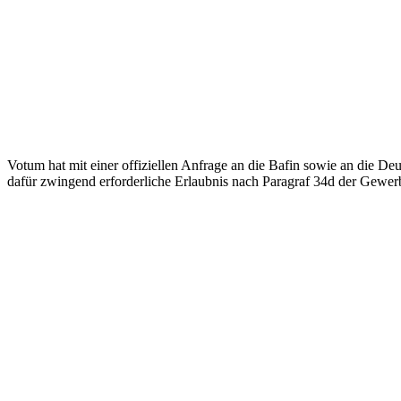
Votum hat mit einer offiziellen Anfrage an die Bafin sowie an die D
dafür zwingend erforderliche Erlaubnis nach Paragraf 34d der Gewer