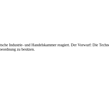
eutsche Industrie- und Handelskammer reagiert. Der Vorwurf: Die Techn
beordnung zu besitzen.