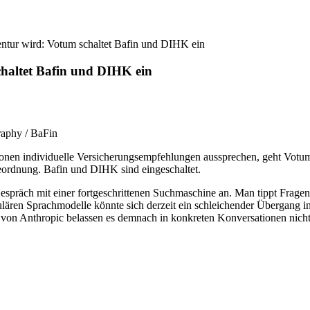
tur wird: Votum schaltet Bafin und DIHK ein
haltet Bafin und DIHK ein
raphy / BaFin
n individuelle Versicherungsempfehlungen aussprechen, geht Votum deut
eordnung. Bafin und DIHK sind eingeschaltet.
 Gespräch mit einer fortgeschrittenen Suchmaschine an. Man tippt Fragen
lären Sprachmodelle könnte sich derzeit ein schleichender Übergang in
n Anthropic belassen es demnach in konkreten Konversationen nicht 