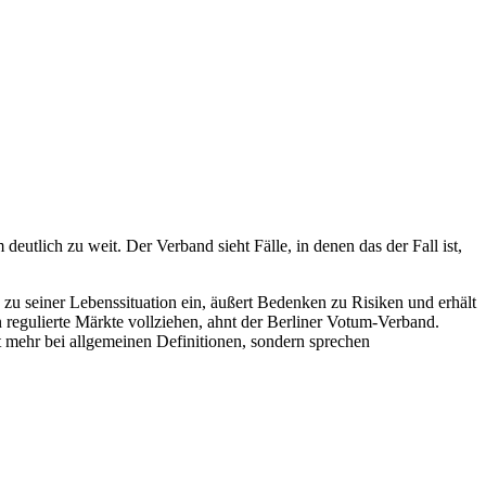
lich zu weit. Der Verband sieht Fälle, in denen das der Fall ist,
 zu seiner Lebenssituation ein, äußert Bedenken zu Risiken und erhält
 regulierte Märkte vollziehen, ahnt der Berliner Votum-Verband.
mehr bei allgemeinen Definitionen, sondern sprechen