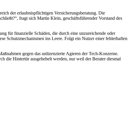
eich der erlaubnispflichtigen Versicherungsberatung. Die
hließt?“, fragt sich Martin Klein, geschäftsführender Vorstand des
rung für finanzielle Schäden, die durch eine unzureichende oder
iese Schutzmechanismen ins Leere. Folgt ein Nutzer einer fehlerhaften
r Maßnahmen gegen das unlizenzierte Agieren der Tech-Konzerne.
rch die Hintertür ausgehebelt werden, nur weil der Berater diesmal