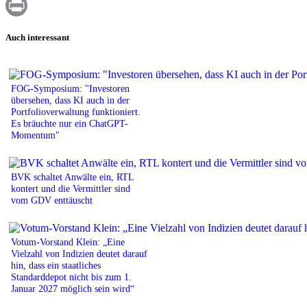
WhatsApp
Print
Auch interessant
FOG-Symposium: "Investoren
übersehen, dass KI auch in der
Portfolioverwaltung funktioniert.
Es bräuchte nur ein ChatGPT-
Momentum"
BVK schaltet Anwälte ein, RTL
kontert und die Vermittler sind
vom GDV enttäuscht
Votum-Vorstand Klein: „Eine
Vielzahl von Indizien deutet darauf
hin, dass ein staatliches
Standarddepot nicht bis zum 1.
Januar 2027 möglich sein wird“