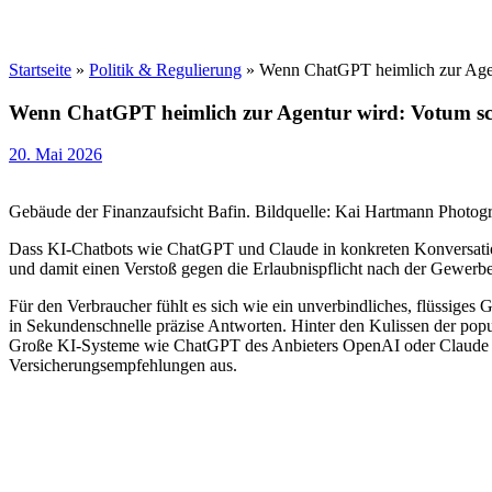
Startseite
»
Politik & Regulierung
»
Wenn ChatGPT heimlich zur Agen
Wenn ChatGPT heimlich zur Agentur wird: Votum sc
20. Mai 2026
Gebäude der Finanzaufsicht Bafin. Bildquelle: Kai Hartmann Photog
Dass KI-Chatbots wie ChatGPT und Claude in konkreten Konversatione
und damit einen Verstoß gegen die Erlaubnispflicht nach der Gewerb
Für den Verbraucher fühlt es sich wie ein unverbindliches, flüssiges
in Sekundenschnelle präzise Antworten. Hinter den Kulissen der popu
Große KI-Systeme wie ChatGPT des Anbieters OpenAI oder Claude vo
Versicherungsempfehlungen aus.