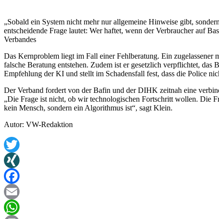
„Sobald ein System nicht mehr nur allgemeine Hinweise gibt, sondern
entscheidende Frage lautet: Wer haftet, wenn der Verbraucher auf Bas
Verbandes
Das Kernproblem liegt im Fall einer Fehlberatung. Ein zugelassener me
falsche Beratung entstehen. Zudem ist er gesetzlich verpflichtet, da
Empfehlung der KI und stellt im Schadensfall fest, dass die Police nich
Der Verband fordert von der Bafin und der DIHK zeitnah eine verbin
„Die Frage ist nicht, ob wir technologischen Fortschritt wollen. Die 
kein Mensch, sondern ein Algorithmus ist“, sagt Klein.
Autor: VW-Redaktion
Twitter
XING
Facebook
Email