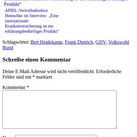
APRIL-Vertriebsdirektor
Hentschke im Interview: „Eine
internationale
Krankenversicherung ist ein
erklärungsbedürftiges Produkt“
Schlagwörter:
Bert Heidekamp
,
Frank Dietrich
,
GDV
,
Volkswohl
Bund
Schreibe einen Kommentar
Deine E-Mail-Adresse wird nicht veröffentlicht.
Erforderliche
Felder sind mit
*
markiert
Kommentar
*