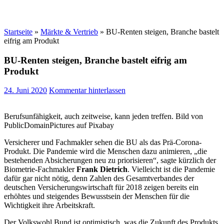
Startseite
»
Märkte & Vertrieb
»
BU-Renten steigen, Branche bastelt
eifrig am Produkt
BU-Renten steigen, Branche bastelt eifrig am
Produkt
24. Juni 2020
Kommentar hinterlassen
Berufsunfähigkeit, auch zeitweise, kann jeden treffen. Bild von
PublicDomainPictures auf Pixabay
Versicherer und Fachmakler sehen die BU als das Prä-Corona-
Produkt. Die Pandemie wird die Menschen dazu animieren, „die
bestehenden Absicherungen neu zu priorisieren“, sagte kürzlich der
Biometrie-Fachmakler
Frank Dietrich
. Vielleicht ist die Pandemie
dafür gar nicht nötig, denn Zahlen des Gesamtverbandes der
deutschen Versicherungswirtschaft für 2018 zeigen bereits ein
erhöhtes und steigendes Bewusstsein der Menschen für die
Wichtigkeit ihre Arbeitskraft.
Der Volkswohl Bund ist optimistisch, was die Zukunft des Produkts