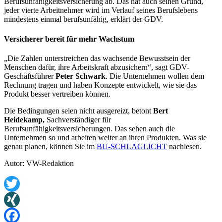
Berufsunfähigkeitsversicherung ab. Das hat auch seinen Grund,
jeder vierte Arbeitnehmer wird im Verlauf seines Berufslebens
mindestens einmal berufsunfähig, erklärt der GDV.
Versicherer bereit für mehr Wachstum
„Die Zahlen unterstreichen das wachsende Bewusstsein der
Menschen dafür, ihre Arbeitskraft abzusichern“, sagt GDV-
Geschäftsführer
Peter Schwark
. Die Unternehmen wollen dem
Rechnung tragen und haben Konzepte entwickelt, wie sie das
Produkt besser vertreiben können.
Die Bedingungen seien nicht ausgereizt, betont
Bert
Heidekamp,
Sachverständiger für
Berufsunfähigkeitsversicherungen. Das sehen auch die
Unternehmen so und arbeiten weiter an ihren Produkten. Was sie
genau planen, können Sie im
BU-SCHLAGLICHT
nachlesen.
Autor: VW-Redaktion
Twitter
XING