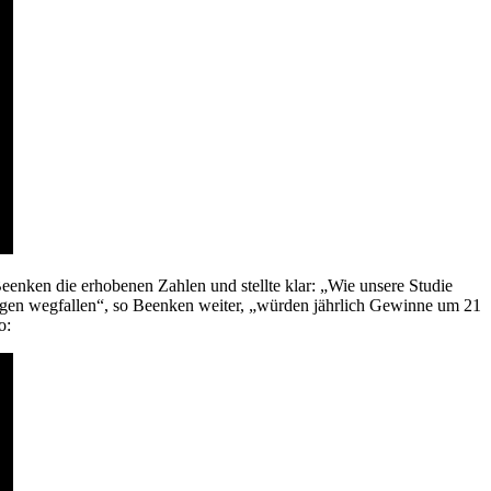
enken die erhobenen Zahlen und stellte klar: „Wie unsere Studie
ngen wegfallen“, so Beenken weiter, „würden jährlich Gewinne um 21
o: