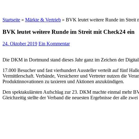
Startseite
»
Märkte & Vertrieb
»
BVK leutet weitere Runde im Streit 
BVK leutet weitere Runde im Streit mit Check24 ein
24. Oktober 2019
Ein Kommentar
Die DKM in Dortmund stand dieses Jahr ganz im Zeichen der Digitali
17.000 Besucher und fast vierhundert Aussteller verteilt auf fünf H
Vermittlerschaft. Verbände, Versicherer und Vertreter nutzen die Vera
Produktinnovationen zu taxieren und Aktionen anzukündigen.
Den spektakulärsten Aufschlag zur 23. DKM machte einmal mehr B
Gleichzeitig stellte der Verband die neuesten Ergebnisse der alle zw