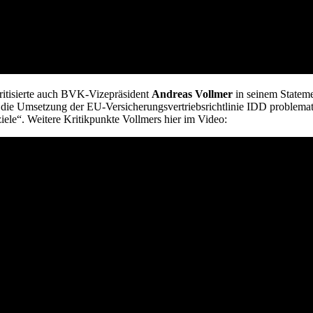
kritisierte auch BVK-Vizepräsident
Andreas Vollmer
in seinem Statemen
die Umsetzung der EU-Versicherungsvertriebsrichtlinie IDD problemati
iele“. Weitere Kritikpunkte Vollmers hier im Video: