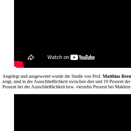
Angelegt und ausgewertet wurde die Studie von Prof.
Matthias Bee
zeigt, sind in der Ausschließlichkeit zwischen drei und 19 Prozen
Prozent bei der Ausschließlichkeit bzw. vierzehn Prozent bei Maklern