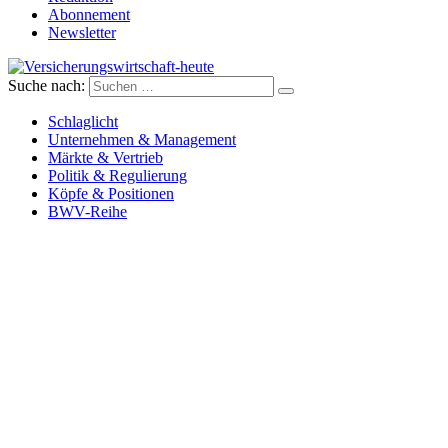
Abonnement
Newsletter
Suche nach:
Versicherungswirtschaft-heute
Schlaglicht
Unternehmen & Management
Märkte & Vertrieb
Politik & Regulierung
Köpfe & Positionen
BWV-Reihe