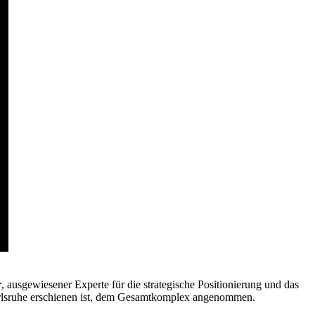
r
, ausgewiesener Experte für die strategische Positionierung und das
rlsruhe erschienen ist, dem Gesamtkomplex angenommen.