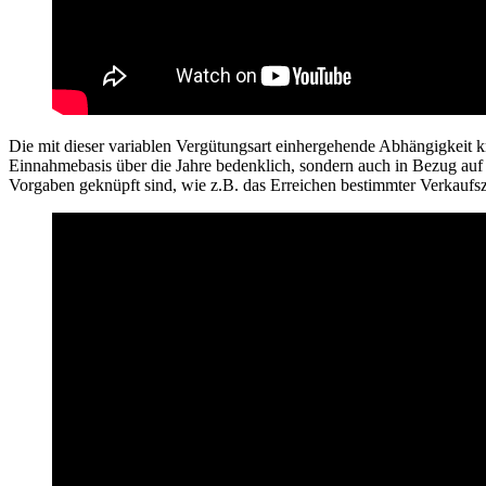
Die mit dieser variablen Vergütungsart einhergehende Abhängigkeit 
Einnahmebasis über die Jahre bedenklich, sondern auch in Bezug auf 
Vorgaben geknüpft sind, wie z.B. das Erreichen bestimmter Verkaufsz