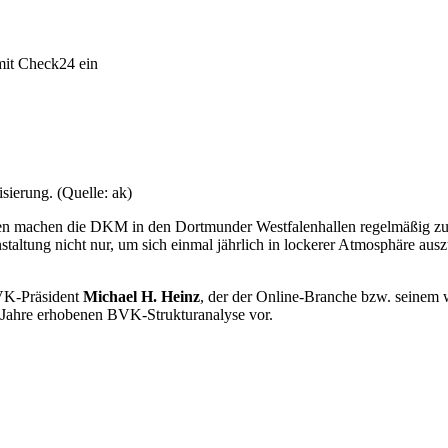
mit Check24 ein
sierung. (Quelle: ak)
allen machen die DKM in den Dortmunder Westfalenhallen regelmäßig zu
nstaltung nicht nur, um sich einmal jährlich in lockerer Atmosphäre au
VK-Präsident
Michael H. Heinz
, der der Online-Branche bzw. seinem 
ei Jahre erhobenen BVK-Strukturanalyse vor.