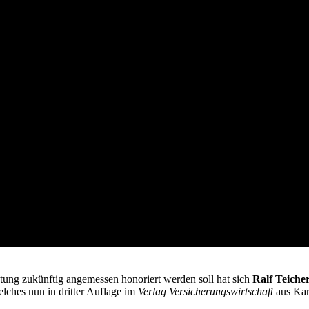
tung zukünftig angemessen honoriert werden soll hat sich
Ralf Teiche
lches nun in dritter Auflage im
Verlag Versicherungswirtschaft
aus Ka