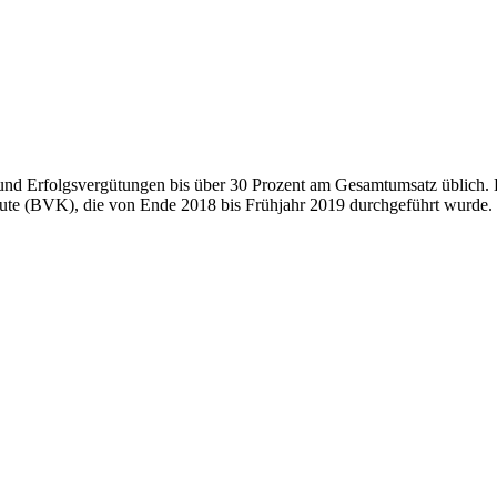
 und Erfolgsvergütungen bis über 30 Prozent am Gesamtumsatz üblich. D
ute (BVK), die von Ende 2018 bis Frühjahr 2019 durchgeführt wurde.