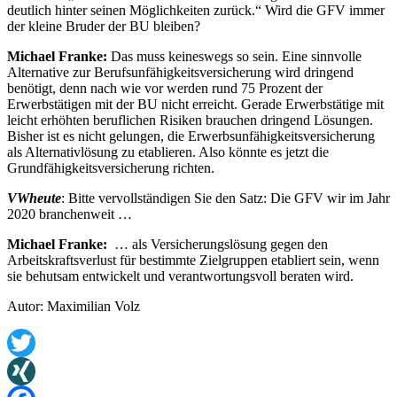
deutlich hinter seinen Möglichkeiten zurück.“ Wird die GFV immer
der kleine Bruder der BU bleiben?
Michael Franke:
Das muss keineswegs so sein. Eine sinnvolle
Alternative zur Berufsunfähigkeitsversicherung wird dringend
benötigt, denn nach wie vor werden rund 75 Prozent der
Erwerbstätigen mit der BU nicht erreicht. Gerade Erwerbstätige mit
leicht erhöhten beruflichen Risiken brauchen dringend Lösungen.
Bisher ist es nicht gelungen, die Erwerbsunfähigkeitsversicherung
als Alternativlösung zu etablieren. Also könnte es jetzt die
Grundfähigkeitsversicherung richten.
VWheute
: Bitte vervollständigen Sie den Satz: Die GFV wir im Jahr
2020 branchenweit …
Michael Franke:
… als Versicherungslösung gegen den
Arbeitskraftsverlust für bestimmte Zielgruppen etabliert sein, wenn
sie behutsam entwickelt und verantwortungsvoll beraten wird.
Autor: Maximilian Volz
Twitter