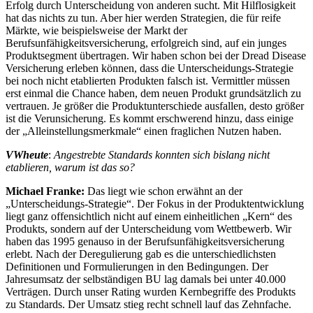
Erfolg durch Unterscheidung von anderen sucht. Mit Hilflosigkeit
hat das nichts zu tun. Aber hier werden Strategien, die für reife
Märkte, wie beispielsweise der Markt der
Berufsunfähigkeitsversicherung, erfolgreich sind, auf ein junges
Produktsegment übertragen. Wir haben schon bei der Dread Disease
Versicherung erleben können, dass die Unterscheidungs-Strategie
bei noch nicht etablierten Produkten falsch ist. Vermittler müssen
erst einmal die Chance haben, dem neuen Produkt grundsätzlich zu
vertrauen. Je größer die Produktunterschiede ausfallen, desto größer
ist die Verunsicherung. Es kommt erschwerend hinzu, dass einige
der „Alleinstellungsmerkmale“ einen fraglichen Nutzen haben.
VWheute
:
Angestrebte Standards konnten sich bislang nicht
etablieren, warum ist das so?
Michael Franke:
Das liegt wie schon erwähnt an der
„Unterscheidungs-Strategie“. Der Fokus in der Produktentwicklung
liegt ganz offensichtlich nicht auf einem einheitlichen „Kern“ des
Produkts, sondern auf der Unterscheidung vom Wettbewerb. Wir
haben das 1995 genauso in der Berufsunfähigkeitsversicherung
erlebt. Nach der Deregulierung gab es die unterschiedlichsten
Definitionen und Formulierungen in den Bedingungen. Der
Jahresumsatz der selbständigen BU lag damals bei unter 40.000
Verträgen. Durch unser Rating wurden Kernbegriffe des Produkts
zu Standards. Der Umsatz stieg recht schnell lauf das Zehnfache.