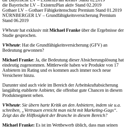
die Bayerische LV – ExistenzPlan aktiv Stand 02.2019
Gothaer LV – Gothaer Fähigkeitenschutz Premium Stand 01.2019
NÜRNBERGER LV – Grundfähigkeitsversicherung Premium
Stand 06.2019
VWheute
hat exklusiv mit
Michael Franke
über die Ergebnisse der
Studie gesprochen.
VWheute
: Hat die Grundfähigkeitsversicherung (GFV) an
Bedeutung gewonnen?
Michael Franke
: Ja, die Bedeutung dieser Absicherungslösung hat
eindeutig zugenommen. Mittlerweile haben wir Produkte von 17
Anbietern im Rating und es kommen auch immer noch neue
Versicherer hinzu.
Darunter sind auch viele im Bereich der Arbeitskraftabsicherung
langjährig etablierte Anbieter, die offenbar gute Chancen in diesem
Produktsegment sehen.
VWheute
:
Sie übern harte Kritik an den Anbietern, indem sie u.a.
schreiben, „Vertrauen erreicht man nicht mit Marketing-Gags“.
Zeigt das die Hilflosigkeit der Branche in diesem Bereich?
Michael Franke:
Es ist im Wettbewerb üblich, dass man seinen