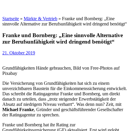
Startseite
»
Märkte & Vertrieb
»
Franke und Bornberg: „Eine
sinnvolle Alternative zur Berufsunfähigkeit wird dringend benötigt“
Franke und Bornberg: „Eine sinnvolle Alternative
zur Berufsunfähigkeit wird dringend benötigt“
21. Oktober 2019
Grundfähigkeiten Hände gebrauchen, Bild von Free-Photos auf
Pixabay
Die Versicherung von Grundfähigkeiten hat sich zu einem
unverzichtbaren Baustein für die Einkommenssicherung entwickelt.
Das schreibt die Ratingagentur Franke und Bornberg, um direkt
danach zu urteilen, dass „trotz steigender Erwerbstätigkeit der
Absatz auf niedrigem Niveau verharrt“. Was denn nun? Zeit, mit
Michael Franke
, Gründer und geschäftsführender Gesellschafter
der Ratingagentur zu sprechen.
Franke und Bornberg hat ihr Rating zur
Grundfähigkeitsversicherung (GF) aktualisiert. Erst wird gelobt,