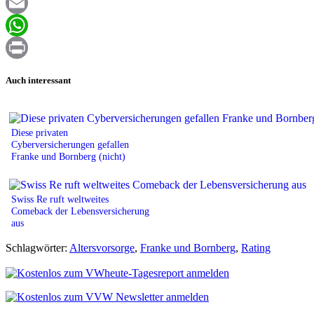
Facebook
Email
WhatsApp
Print
Auch interessant
Diese privaten
Cyberversicherungen gefallen
Franke und Bornberg (nicht)
Swiss Re ruft weltweites
Comeback der Lebensversicherung
aus
Schlagwörter:
Altersvorsorge
,
Franke und Bornberg
,
Rating