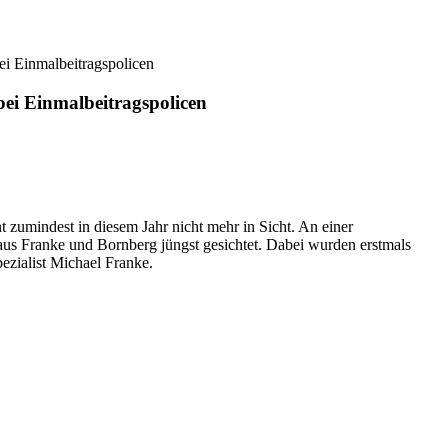
ei Einmalbeitragspolicen
ei Einmalbeitragspolicen
 zumindest in diesem Jahr nicht mehr in Sicht. An einer
haus Franke und Bornberg jüngst gesichtet. Dabei wurden erstmals
ezialist Michael Franke.