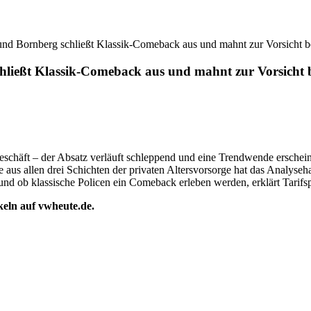
und Bornberg schließt Klassik-Comeback aus und mahnt zur Vorsicht b
hließt Klassik-Comeback aus und mahnt zur Vorsicht b
schäft – der Absatz verläuft schleppend und eine Trendwende erscheint
e aus allen drei Schichten der privaten Altersvorsorge hat das Analyse
und ob klassische Policen ein Comeback erleben werden, erklärt Tarifsp
ikeln auf vwheute.de.