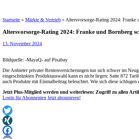
Startseite
»
Märkte & Vertrieb
»
Altersvorsorge-Rating 2024: Franke 
Altersvorsorge-Rating 2024: Franke und Bornberg sc
13. November 2024
Bildquelle: -MayaQ- auf Pixabay
Die Anbieter privater Rentenversicherungen tun sich schwer im Neuge
eingeschränkten Produktauswahl kann es nicht liegen: Satte 872 Tarif
auch Produkte mit Einmalbeitrag beleuchtet. Wie sich diese schlugen 
Jetzt Plus-Mitglied werden und weiterlesen: Zugriff zu allen Art
Login für Abonnenten
Jetzt abonnieren!
Twitter
XING