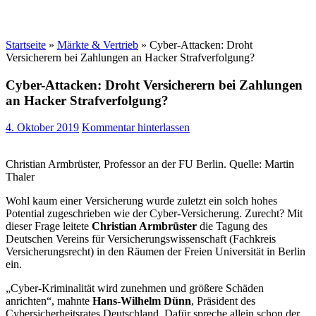
Startseite
»
Märkte & Vertrieb
»
Cyber-Attacken: Droht
Versicherern bei Zahlungen an Hacker Strafverfolgung?
Cyber-Attacken: Droht Versicherern bei Zahlungen
an Hacker Strafverfolgung?
4. Oktober 2019
Kommentar hinterlassen
Christian Armbrüster, Professor an der FU Berlin. Quelle: Martin
Thaler
Wohl kaum einer Versicherung wurde zuletzt ein solch hohes
Potential zugeschrieben wie der Cyber-Versicherung. Zurecht? Mit
dieser Frage leitete
Christian Armbrüster
die Tagung des
Deutschen Vereins für Versicherungswissenschaft (Fachkreis
Versicherungsrecht) in den Räumen der Freien Universität in Berlin
ein.
„Cyber-Kriminalität wird zunehmen und größere Schäden
anrichten“, mahnte
Hans-Wilhelm Dünn
, Präsident des
Cybersicherheitsrates Deutschland. Dafür spreche allein schon der