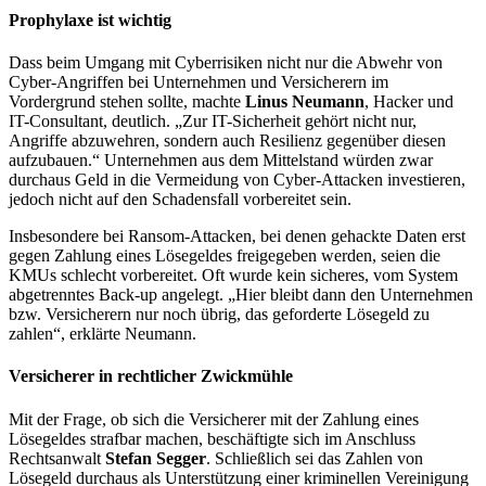
Prophylaxe ist wichtig
Dass beim Umgang mit Cyberrisiken nicht nur die Abwehr von
Cyber-Angriffen bei Unternehmen und Versicherern im
Vordergrund stehen sollte, machte
Linus Neumann
, Hacker und
IT-Consultant, deutlich. „Zur IT-Sicherheit gehört nicht nur,
Angriffe abzuwehren, sondern auch Resilienz gegenüber diesen
aufzubauen.“ Unternehmen aus dem Mittelstand würden zwar
durchaus Geld in die Vermeidung von Cyber-Attacken investieren,
jedoch nicht auf den Schadensfall vorbereitet sein.
Insbesondere bei Ransom-Attacken, bei denen gehackte Daten erst
gegen Zahlung eines Lösegeldes freigegeben werden, seien die
KMUs schlecht vorbereitet. Oft wurde kein sicheres, vom System
abgetrenntes Back-up angelegt. „Hier bleibt dann den Unternehmen
bzw. Versicherern nur noch übrig, das geforderte Lösegeld zu
zahlen“, erklärte Neumann.
Versicherer in rechtlicher Zwickmühle
Mit der Frage, ob sich die Versicherer mit der Zahlung eines
Lösegeldes strafbar machen, beschäftigte sich im Anschluss
Rechtsanwalt
Stefan Segger
. Schließlich sei das Zahlen von
Lösegeld durchaus als Unterstützung einer kriminellen Vereinigung