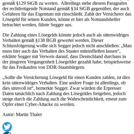
gemäß §129 StGB zu werten. Allerdings stehe diesem Paragrafen
der rechtfertigende Notstand gemäß §34 StGB gegenüber, der auch
Gefahren für das Eigentum mit einschließt. Zahlt der Versicherer das
Lösegeld für seinen Kunden, könne er hier als Notstandshelfer
betrachtet werden, führte Segger aus.
Die Zahlung eines Lösegelds könnte jedoch auch als sittenwidriges
Verhalten gemäß §138 BGB gewertet werden. Dieser
Schlussfolgerung wollte sich Segger jedoch nicht anschließen: „Man
muss hier auch das Verhalten des Staates miteinfließen lassen“,
erklärte Segger mit Verweis darauf, dass Deutschland durchaus in
der jüngeren Vergangenheit Lösegelder gezahlt habe, beispielsweise
für das Freikaufen von DDR-Staatsbürgern.
„Sollte die Versicherung Lösegeld für einen Kunden zahlen, ist dies
kein sittenwidriges Verhalten. Eine andere Frage ist allerdings, ob
dies sinnvoll ist“, bemerkte Segger. Zwar würden die Erpresser
Daten tatsächlich nach Zahlung des Lösegeldes freigeben, jedoch
steige durch die Zahlung auch die Wahrscheinlichkeit, erneut zum
Opfer einer Cyber-Attacke zu werden.
Autor: Martin Thaler