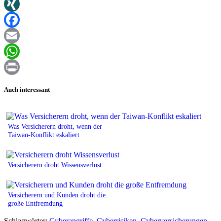
Twitter
XING
Facebook
Email
WhatsApp
Print
Auch interessant
Was Versicherern droht, wenn der
Taiwan-Konflikt eskaliert
Versicherern droht Wissensverlust
Versicherern und Kunden droht die
große Entfremdung
Schlagwörter:
Cyberangriffe
,
Cyberrisiken
,
Cyberversicherungen