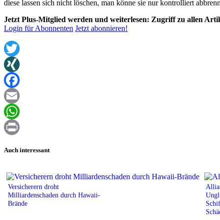
diese lassen sich nicht löschen, man könne sie nur kontrolliert abb
Jetzt Plus-Mitglied werden und weiterlesen: Zugriff zu allen Art
Login für Abonnenten
Jetzt abonnieren!
Twitter
XING
Facebook
Email
WhatsApp
Print
Auch interessant
Versicherern droht
Alli
Milliardenschaden durch Hawaii-
Ungl
Brände
Schi
Schä