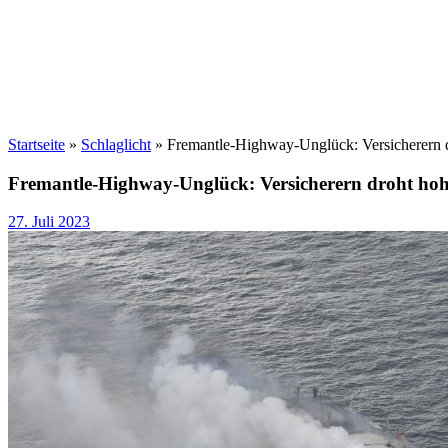
Startseite
»
Schlaglicht
»
Fremantle-Highway-Unglück: Versicherern 
Fremantle-Highway-Unglück: Versicherern droht hoh
27. Juli 2023