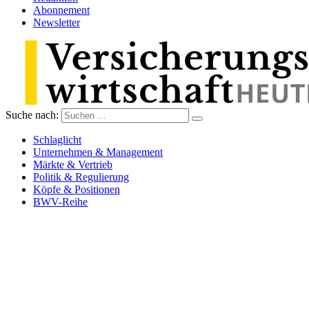
Abonnement
Newsletter
Suche nach:
Versicherungswirtschaft-heute
Schlaglicht
Unternehmen & Management
Märkte & Vertrieb
Politik & Regulierung
Köpfe & Positionen
BWV-Reihe