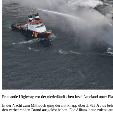
Fremantle Highway vor der niederländischen Insel Ameland unter Fl
In der Nacht zum Mittwoch ging der mit knapp über 3.783 Autos bela
den verheerenden Brand ausgelöst haben. Die Allianz hatte zuletzt 