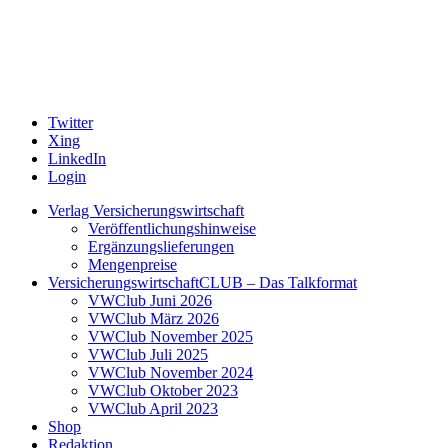
Twitter
Xing
LinkedIn
Login
Verlag Versicherungswirtschaft
Veröffentlichungshinweise
Ergänzungslieferungen
Mengenpreise
VersicherungswirtschaftCLUB – Das Talkformat
VWClub Juni 2026
VWClub März 2026
VWClub November 2025
VWClub Juli 2025
VWClub November 2024
VWClub Oktober 2023
VWClub April 2023
Shop
Redaktion