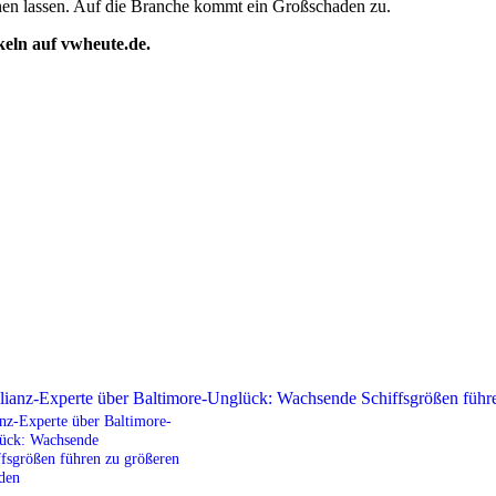
rennen lassen. Auf die Branche kommt ein Großschaden zu.
ikeln auf vwheute.de.
anz-Experte über Baltimore-
ück: Wachsende
ffsgrößen führen zu größeren
den