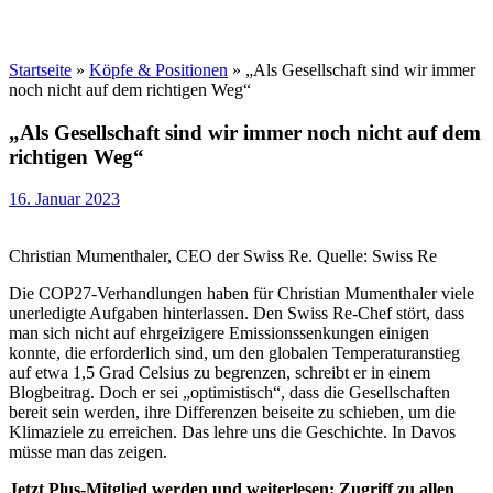
Startseite
»
Köpfe & Positionen
»
„Als Gesellschaft sind wir immer
noch nicht auf dem richtigen Weg“
„Als Gesellschaft sind wir immer noch nicht auf dem
richtigen Weg“
16. Januar 2023
Christian Mumenthaler, CEO der Swiss Re. Quelle: Swiss Re
Die COP27-Verhandlungen haben für Christian Mumenthaler viele
unerledigte Aufgaben hinterlassen. Den Swiss Re-Chef stört, dass
man sich nicht auf ehrgeizigere Emissionssenkungen einigen
konnte, die erforderlich sind, um den globalen Temperaturanstieg
auf etwa 1,5 Grad Celsius zu begrenzen, schreibt er in einem
Blogbeitrag. Doch er sei „optimistisch“, dass die Gesellschaften
bereit sein werden, ihre Differenzen beiseite zu schieben, um die
Klimaziele zu erreichen. Das lehre uns die Geschichte. In Davos
müsse man das zeigen.
Jetzt Plus-Mitglied werden und weiterlesen: Zugriff zu allen