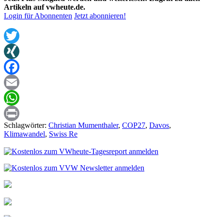
Artikeln auf vwheute.de.
Login für Abonnenten
Jetzt abonnieren!
Twitter
XING
Facebook
Email
WhatsApp
Schlagwörter:
Christian Mumenthaler
,
COP27
,
Davos
,
Print
Klimawandel
,
Swiss Re