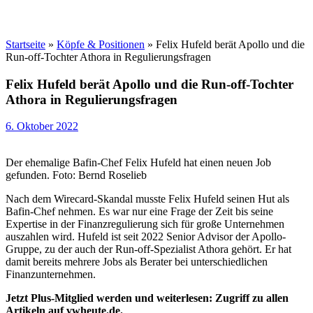
Startseite
»
Köpfe & Positionen
»
Felix Hufeld berät Apollo und die
Run-off-Tochter Athora in Regulierungsfragen
Felix Hufeld berät Apollo und die Run-off-Tochter
Athora in Regulierungsfragen
6. Oktober 2022
Der ehemalige Bafin-Chef Felix Hufeld hat einen neuen Job
gefunden. Foto: Bernd Roselieb
Nach dem Wirecard-Skandal musste Felix Hufeld seinen Hut als
Bafin-Chef nehmen. Es war nur eine Frage der Zeit bis seine
Expertise in der Finanzregulierung sich für große Unternehmen
auszahlen wird. Hufeld ist seit 2022 Senior Advisor der Apollo-
Gruppe, zu der auch der Run-off-Spezialist Athora gehört. Er hat
damit bereits mehrere Jobs als Berater bei unterschiedlichen
Finanzunternehmen.
Jetzt Plus-Mitglied werden und weiterlesen: Zugriff zu allen
Artikeln auf vwheute.de.