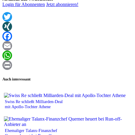
Login für Abonnenten
Jetzt abonnieren!
Twitter
XING
Facebook
Email
WhatsApp
Print
Auch interessant
Swiss Re schließt Milliarden-Deal
mit Apollo-Tochter Athene
Ehemaliger Talanx-Finanzchef