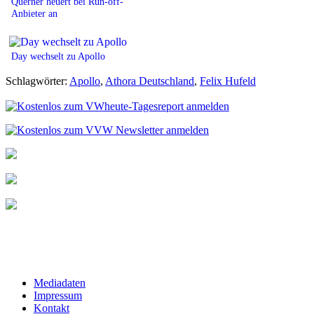
Querner heuert bei Run-off-
Anbieter an
Day wechselt zu Apollo
Schlagwörter:
Apollo
,
Athora Deutschland
,
Felix Hufeld
Mediadaten
Impressum
Kontakt