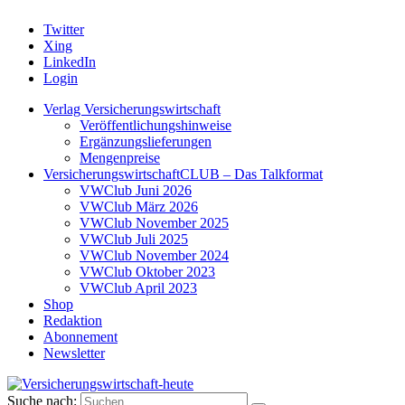
Twitter
Xing
LinkedIn
Login
Verlag Versicherungswirtschaft
Veröffentlichungshinweise
Ergänzungslieferungen
Mengenpreise
VersicherungswirtschaftCLUB – Das Talkformat
VWClub Juni 2026
VWClub März 2026
VWClub November 2025
VWClub Juli 2025
VWClub November 2024
VWClub Oktober 2023
VWClub April 2023
Shop
Redaktion
Abonnement
Newsletter
Suche nach: