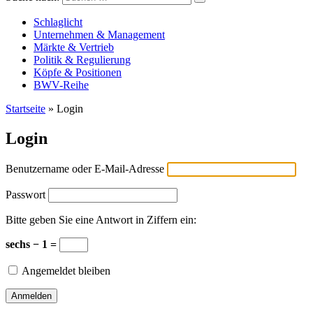
Versicherungswirtschaft-heute
Schlaglicht
Unternehmen & Management
Märkte & Vertrieb
Politik & Regulierung
Köpfe & Positionen
BWV-Reihe
Startseite
»
Login
Login
Benutzername oder E-Mail-Adresse
Passwort
Bitte geben Sie eine Antwort in Ziffern ein:
sechs − 1 =
Angemeldet bleiben