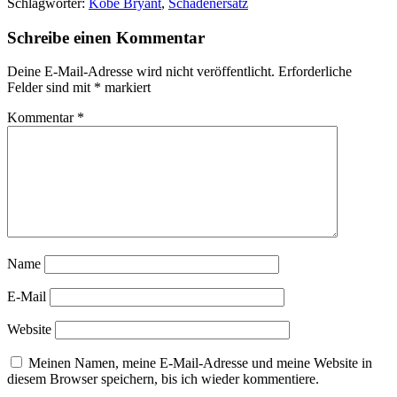
Schlagwörter:
Kobe Bryant
,
Schadenersatz
Schreibe einen Kommentar
Deine E-Mail-Adresse wird nicht veröffentlicht.
Erforderliche
Felder sind mit
*
markiert
Kommentar
*
Name
E-Mail
Website
Meinen Namen, meine E-Mail-Adresse und meine Website in
diesem Browser speichern, bis ich wieder kommentiere.