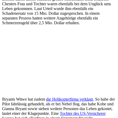
Chesters Frau und Tochter waren ebenfalls bei dem Unglück ums
Leben gekommen. Laut Urteil wurde ihm ebenfalls ein
Schadenersatz von 15 Mio. Dollar zugesprochen. In einem
separaten Prozess hatten weitere Angehörige ebenfalls ein
Schmerzensgeld über 2,5 Mio. Dollar erhalten.
Bryants Witwe hat zudem
die Helikopterfirma verklagt
. So habe der
Pilot fahrlässig gehandelt, als er bei Nebel flog, das habe Kobe und
Gianna Bryant sowie sieben weitere Personen das Leben gekostet,
lautet einer der Klagepunkte. Eine
Tochter des US-Versicherer