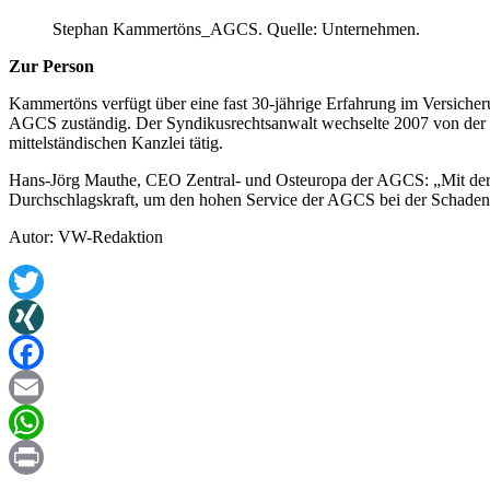
Stephan Kammertöns_AGCS. Quelle: Unternehmen.
Zur Person
Kammertöns verfügt über eine fast 30-jährige Erfahrung im Versicher
AGCS zuständig. Der Syndikusrechtsanwalt wechselte 2007 von der Ge
mittelständischen Kanzlei tätig.
Hans-Jörg Mauthe, CEO Zentral- und Osteuropa der AGCS: „Mit der Z
Durchschlagskraft, um den hohen Service der AGCS bei der Schadena
Autor: VW-Redaktion
Twitter
XING
Facebook
Email
WhatsApp