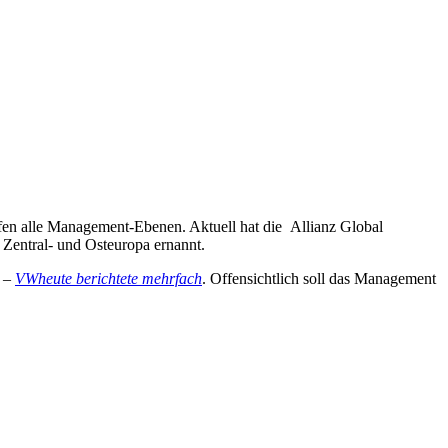
effen alle Management-Ebenen. Aktuell hat die Allianz Global
 Zentral- und Osteuropa ernannt.
l –
VWheute berichtete mehrfach
. Offensichtlich soll das Management