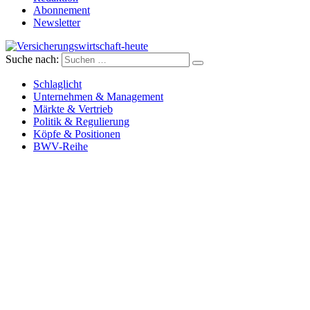
Abonnement
Newsletter
Suche nach:
Versicherungswirtschaft-heute
Schlaglicht
Unternehmen & Management
Märkte & Vertrieb
Politik & Regulierung
Köpfe & Positionen
BWV-Reihe