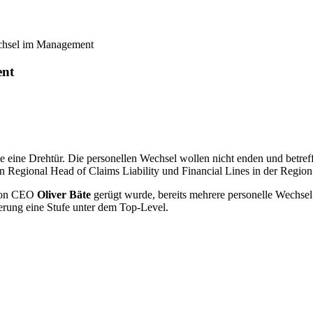
chsel im Management
ent
ile eine Drehtür. Die personellen Wechsel wollen nicht enden und betr
Regional Head of Claims Liability und Financial Lines in der Region
 von CEO
Oliver Bäte
gerügt wurde, bereits mehrere personelle Wechse
erung eine Stufe unter dem Top-Level.