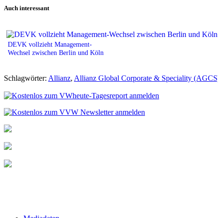
Print
Auch interessant
DEVK vollzieht Management-
Wechsel zwischen Berlin und Köln
Schlagwörter:
Allianz
,
Allianz Global Corporate & Speciality (AGCS