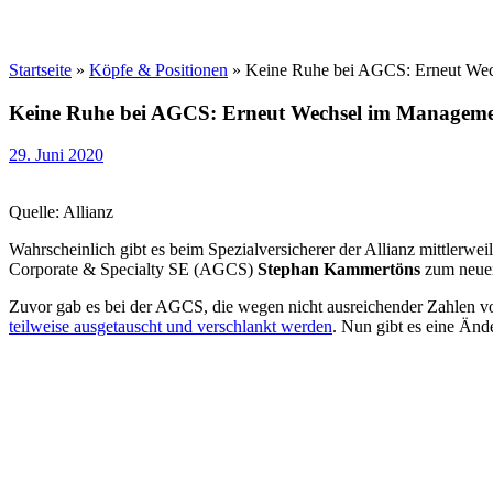
Startseite
»
Köpfe & Positionen
»
Keine Ruhe bei AGCS: Erneut We
Keine Ruhe bei AGCS: Erneut Wechsel im Managem
29. Juni 2020
Quelle: Allianz
Wahrscheinlich gibt es beim Spezialversicherer der Allianz mittlerwe
Corporate & Specialty SE (AGCS)
Stephan Kammertöns
zum neuen 
Zuvor gab es bei der AGCS, die wegen nicht ausreichender Zahlen
teilweise ausgetauscht und verschlankt werden
. Nun gibt es eine Änd