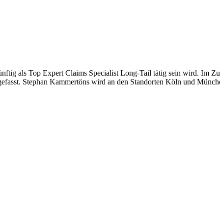
künftig als Top Expert Claims Specialist Long-Tail tätig sein wird. I
gefasst. Stephan Kammertöns wird an den Standorten Köln und München