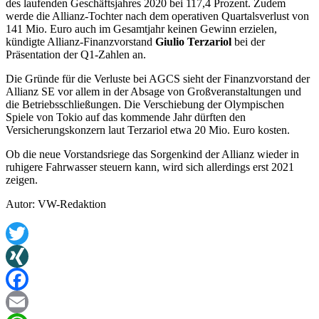
des laufenden Geschäftsjahres 2020 bei 117,4 Prozent. Zudem
werde die Allianz-Tochter nach dem operativen Quartalsverlust von
141 Mio. Euro auch im Gesamtjahr keinen Gewinn erzielen,
kündigte Allianz-Finanzvorstand
Giulio Terzariol
bei der
Präsentation der Q1-Zahlen an.
Die Gründe für die Verluste bei AGCS sieht der Finanzvorstand der
Allianz SE vor allem in der Absage von Großveranstaltungen und
die Betriebsschließungen. Die Verschiebung der Olympischen
Spiele von Tokio auf das kommende Jahr dürften den
Versicherungskonzern laut Terzariol etwa 20 Mio. Euro kosten.
Ob die neue Vorstandsriege das Sorgenkind der Allianz wieder in
ruhigere Fahrwasser steuern kann, wird sich allerdings erst 2021
zeigen.
Autor: VW-Redaktion
Twitter
XING
Facebook