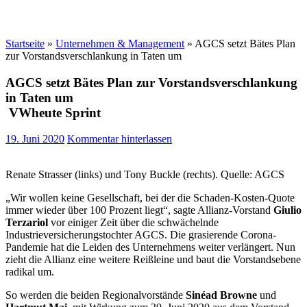
Startseite
»
Unternehmen & Management
»
AGCS setzt Bätes Plan
zur Vorstandsverschlankung in Taten um
AGCS setzt Bätes Plan zur Vorstandsverschlankung
in Taten um
VWheute Sprint
19. Juni 2020
Kommentar hinterlassen
Renate Strasser (links) und Tony Buckle (rechts). Quelle: AGCS
„Wir wollen keine Gesellschaft, bei der die Schaden-Kosten-Quote
immer wieder über 100 Prozent liegt“, sagte Allianz-Vorstand
Giulio
Terzariol
vor einiger Zeit über die schwächelnde
Industrieversicherungstochter AGCS. Die grasierende Corona-
Pandemie hat die Leiden des Unternehmens weiter verlängert. Nun
zieht die Allianz eine weitere Reißleine und baut die Vorstandsebene
radikal um.
So werden die beiden Regionalvorstände
Sinéad Browne
und