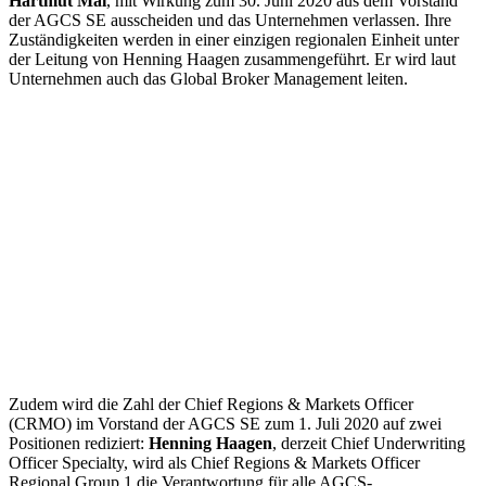
Hartmut Mai
, mit Wirkung zum 30. Juni 2020 aus dem Vorstand
der AGCS SE ausscheiden und das Unternehmen verlassen. Ihre
Zuständigkeiten werden in einer einzigen regionalen Einheit unter
der Leitung von Henning Haagen zusammengeführt. Er wird laut
Unternehmen auch das Global Broker Management leiten.
Zudem wird die Zahl der Chief Regions & Markets Officer
(CRMO) im Vorstand der AGCS SE zum 1. Juli 2020 auf zwei
Positionen rediziert:
Henning Haagen
, derzeit Chief Underwriting
Officer Specialty, wird als Chief Regions & Markets Officer
Regional Group 1 die Verantwortung für alle AGCS-