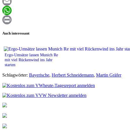
Facebook
Email
WhatsApp
Print
Auch interessant
Ergo-Umsätze lassen Munich Re
mit viel Rückenwind ins Jahr
starten
Schlagwörter:
Bayerische
,
Herbert Schneidemann
,
Martin Gräfer