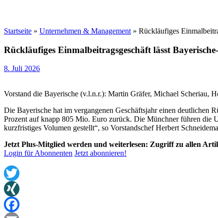
Startseite
»
Unternehmen & Management
»
Rückläufiges Einmalbeitr
Rückläufiges Einmalbeitragsgeschäft lässt Bayerisch
8. Juli 2026
Vorstand die Bayerische (v.l.n.r.): Martin Gräfer, Michael Scheriau
Die Bayerische hat im vergangenen Geschäftsjahr einen deutlichen 
Prozent auf knapp 805 Mio. Euro zurück. Die Münchner führen die Um
kurzfristiges Volumen gestellt“, so Vorstandschef Herbert Schneidema
Jetzt Plus-Mitglied werden und weiterlesen: Zugriff zu allen Art
Login für Abonnenten
Jetzt abonnieren!
Twitter
XING