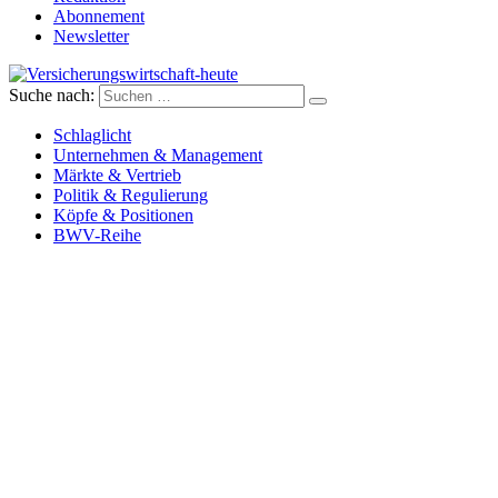
Abonnement
Newsletter
Suche nach:
Versicherungswirtschaft-heute
Schlaglicht
Unternehmen & Management
Märkte & Vertrieb
Politik & Regulierung
Köpfe & Positionen
BWV-Reihe