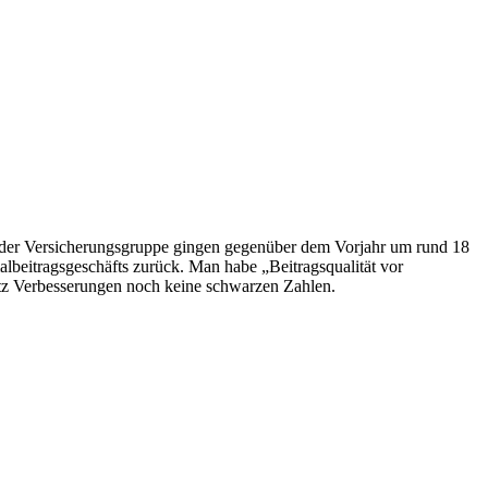
e der Versicherungsgruppe gingen gegenüber dem Vorjahr um rund 18
beitragsgeschäfts zurück. Man habe „Beitragsqualität vor
rotz Verbesserungen noch keine schwarzen Zahlen.