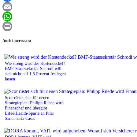
Facebook
Email
WhatsApp
Print
Auch interessant
Wie streng wird der Kostendeckel?
BMF-Staatssekretär Schrodi will
sich nicht auf 1,5 Prozent festlegen
lassen
Scor rüstet sich für neuen
Strategieplan: Philipp Rüede wird
Finanzchef und übergibt
Life&Health-Sparte an Pilar
Santamaria Cases
DORA kommt, VAIT wird