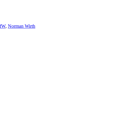
AfW
,
Norman Wirth