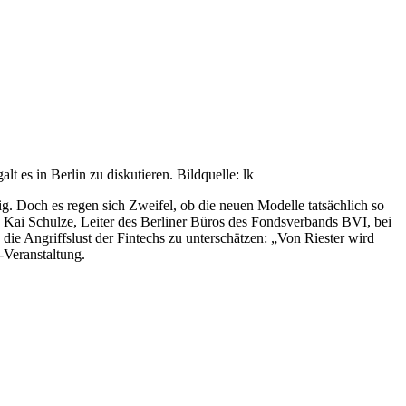
t es in Berlin zu diskutieren. Bildquelle: lk
ig. Doch es regen sich Zweifel, ob die neuen Modelle tatsächlich so
e Kai Schulze, Leiter des Berliner Büros des Fondsverbands BVI, bei
ie Angriffslust der Fintechs zu unterschätzen: „Von Riester wird
-Veranstaltung.