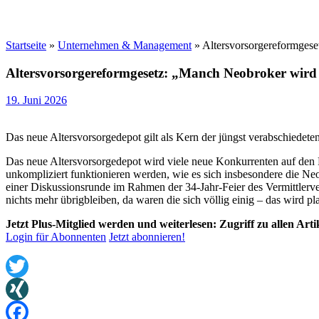
Startseite
»
Unternehmen & Management
»
Altersvorsorgereformgese
Altersvorsorgereformgesetz: „Manch Neobroker wird
19. Juni 2026
Das neue Altersvorsorgedepot gilt als Kern der jüngst verabschiedeten 
Das neue Altersvorsorgedepot wird viele neue Konkurrenten auf den Pl
unkompliziert funktionieren werden, wie es sich insbesondere die Ne
einer Diskussionsrunde im Rahmen der 34-Jahr-Feier des Vermittlerve
nichts mehr übrigbleiben, da waren die sich völlig einig – das wird p
Jetzt Plus-Mitglied werden und weiterlesen: Zugriff zu allen Art
Login für Abonnenten
Jetzt abonnieren!
Twitter
XING