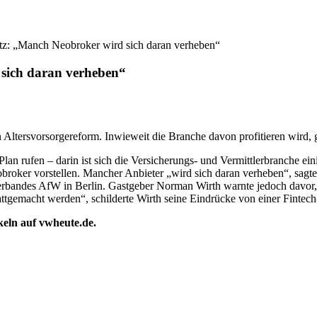
tz: „Manch Neobroker wird sich daran verheben“
 sich daran verheben“
Altersvorsorgereform. Inwieweit die Branche davon profitieren wird, gal
an rufen – darin ist sich die Versicherungs- und Vermittlerbranche ein
obroker vorstellen. Mancher Anbieter „wird sich daran verheben“, sagt
rbandes AfW in Berlin. Gastgeber Norman Wirth warnte jedoch davor, d
lattgemacht werden“, schilderte Wirth seine Eindrücke von einer Fintech
ikeln auf vwheute.de.