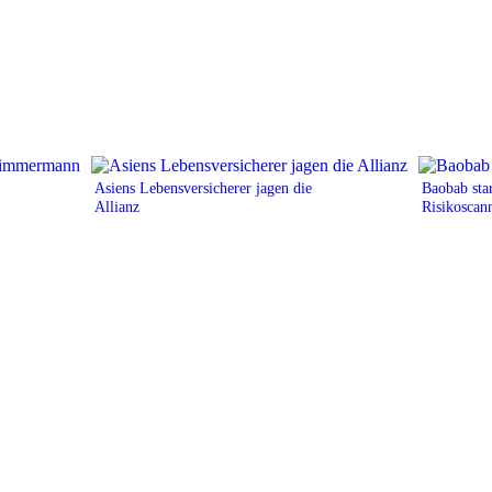
Asiens Lebensversicherer jagen die
Baobab star
Allianz
Risikoscan