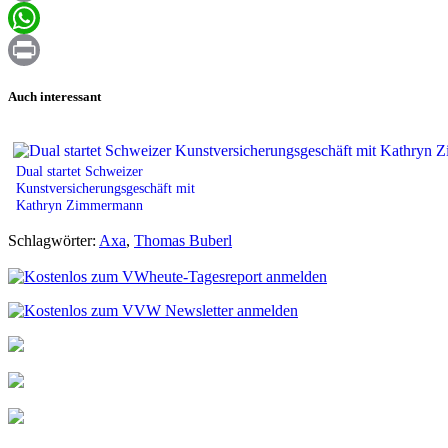
Email
WhatsApp
Print
Auch interessant
Dual startet Schweizer
Kunstversicherungsgeschäft mit
Kathryn Zimmermann
Schlagwörter:
Axa
,
Thomas Buberl