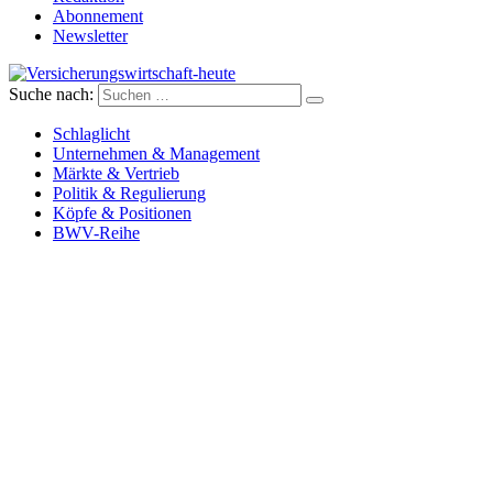
Abonnement
Newsletter
Suche nach:
Versicherungswirtschaft-heute
Schlaglicht
Unternehmen & Management
Märkte & Vertrieb
Politik & Regulierung
Köpfe & Positionen
BWV-Reihe