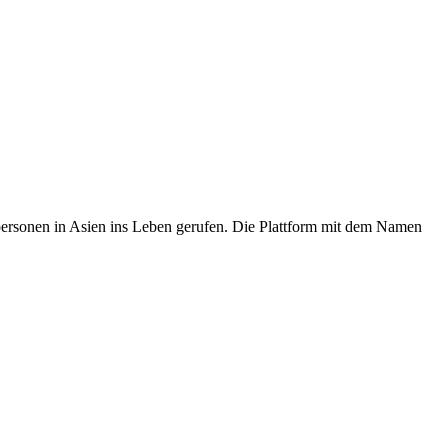
personen in Asien ins Leben gerufen. Die Plattform mit dem Namen