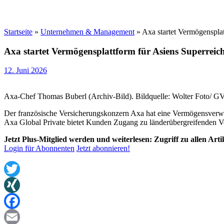
Startseite
»
Unternehmen & Management
»
Axa startet Vermögensplat
Axa startet Vermögensplattform für Asiens Superreic
12. Juni 2026
Axa-Chef Thomas Buberl (Archiv-Bild). Bildquelle: Wolter Foto/
Der französische Versicherungskonzern Axa hat eine Vermögensverwa
Axa Global Private bietet Kunden Zugang zu länderübergreifenden 
Jetzt Plus-Mitglied werden und weiterlesen: Zugriff zu allen Art
Login für Abonnenten
Jetzt abonnieren!
Twitter
XING
Facebook