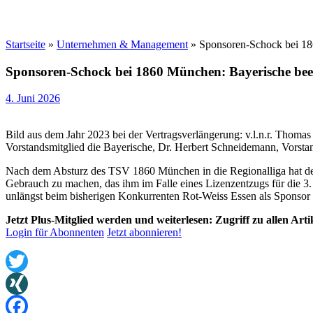
Startseite
»
Unternehmen & Management
»
Sponsoren-Schock bei 186
Sponsoren-Schock bei 1860 München: Bayerische been
4. Juni 2026
Bild aus dem Jahr 2023 bei der Vertragsverlängerung: v.l.n.r. Thoma
Vorstandsmitglied die Bayerische, Dr. Herbert Schneidemann, Vorsta
Nach dem Absturz des TSV 1860 München in die Regionalliga hat der
Gebrauch zu machen, das ihm im Falle eines Lizenzentzugs für die 3
unlängst beim bisherigen Konkurrenten Rot-Weiss Essen als Sponsor ei
Jetzt Plus-Mitglied werden und weiterlesen: Zugriff zu allen Art
Login für Abonnenten
Jetzt abonnieren!
Twitter
XING