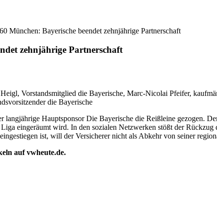
0 München: Bayerische beendet zehnjährige Partnerschaft
det zehnjährige Partnerschaft
s Heigl, Vorstandsmitglied die Bayerische, Marc-Nicolai Pfeifer, kau
ndsvorsitzender die Bayerische
 langjährige Hauptsponsor Die Bayerische die Reißleine gezogen. Der
. Liga eingeräumt wird. In den sozialen Netzwerken stößt der Rückzug
ngestiegen ist, will der Versicherer nicht als Abkehr von seiner regi
ikeln auf vwheute.de.