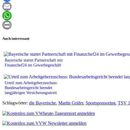
Facebook
Email
WhatsApp
Print
Auch interessant
Bayerische startet Partnerschaft mit
Finanzchef24 im Gewerbegeschäft
Urteil zum Arbeitgeberzuschuss:
Bundesarbeitsgericht beendet
langjährigen Versicherungsstreit
Schlagwörter:
die Bayerische
,
Martin Gräfer
,
Sportsponsoring
,
TSV 1