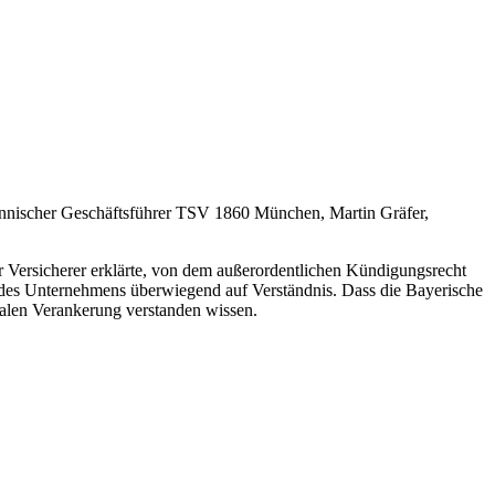
fmännischer Geschäftsführer TSV 1860 München, Martin Gräfer,
 Versicherer erklärte, von dem außerordentlichen Kündigungsrecht
 des Unternehmens überwiegend auf Verständnis. Dass die Bayerische
onalen Verankerung verstanden wissen.